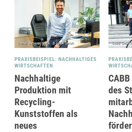
PRAXISBEISPIEL: NACHHALTIGES
PRAXISBE
WIRTSCHAFTEN
WIRTSCH
Nachhaltige
CABB 
Produktion mit
des St
Recycling-
mitar
Kunststoffen als
Nachh
neues
förder