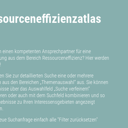
sourceneffizienzatlas
n einen kompetenten Ansprechpartner für eine
lung aus dem Bereich Ressourceneffizienz? Hier werden
!
en Sie zur detaillierten Suche eine oder mehrere
n aus den Bereichen „Themenauswahl“ aus. Sie können
nisse über das Auswahlfeld „Suche verfeinern“
ieren oder auch mit dem Suchfeld kombinieren und so
rgebnisse zu Ihren Interessensgebieten angezeigt
n.
eue Suchanfrage einfach alle "Filter zurücksetzen"