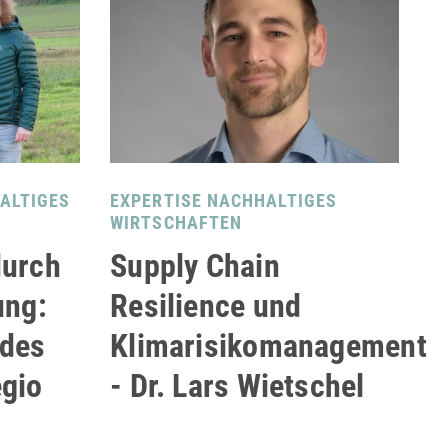
HALTIGES
EXPERTISE NACHHALTIGES
WIRTSCHAFTEN
durch
Supply Chain
ung:
Resilience und
 des
Klimarisikomanagement
gio
- Dr. Lars Wietschel