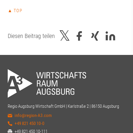
▲ TOP
Diesen Beitrag teilen
Regio Augsburg Wirtschaft GmbH | Karlstraße 2 | 86150 Augsburg
info@region-A3.com
+49 821 450 10-0
+49 821 450 10-111