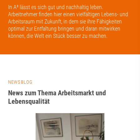
In A³ lässt es sich gut und nachhaltig leben.
Arbeitnehmer finden hier einen vielfältigen Lebens- und
Arbeitsraum mit Zukunft, in dem sie ihre Fähigkeiten
optimal zur Entfaltung bringen und daran mitwirken
können, die Welt ein Stück besser zu machen.
NEWSBLOG
News zum Thema Arbeitsmarkt und
Lebensqualität