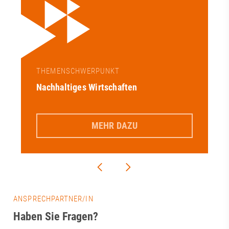
THEMENSCHWERPUNKT
Nachhaltiges Wirtschaften
MEHR DAZU
ANSPRECHPARTNER/IN
Haben Sie Fragen?