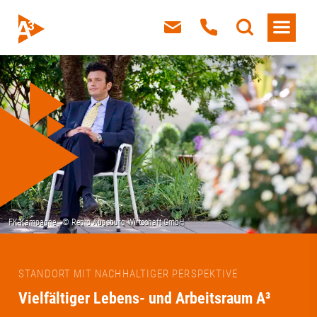
STANDORT MIT NACHHALTIGER PERSPEKTIVE
Vielfältiger Lebens- und Arbeitsraum A³