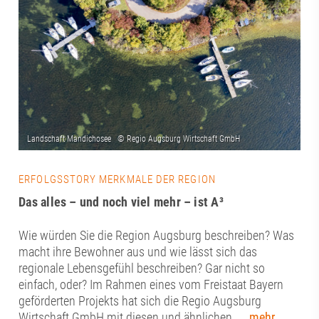
ERFOLGSSTORY MERKMALE DER REGION
Das alles – und noch viel mehr – ist A³
Wie würden Sie die Region Augsburg beschreiben? Was
macht ihre Bewohner aus und wie lässt sich das
regionale Lebensgefühl beschreiben? Gar nicht so
einfach, oder? Im Rahmen eines vom Freistaat Bayern
geförderten Projekts hat sich die Regio Augsburg
Wirtschaft GmbH mit diesen und ähnlichen
... mehr