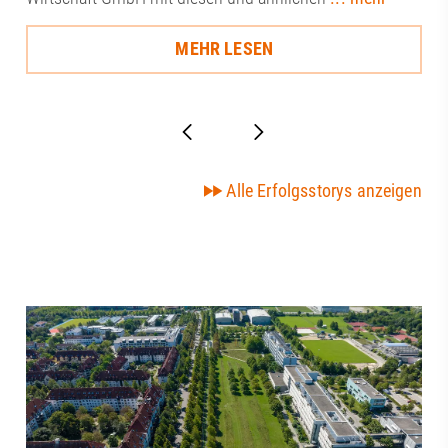
MEHR LESEN
Alle Erfolgsstorys anzeigen