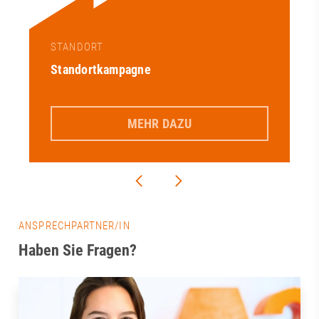
STANDORT
Standortkampagne
MEHR DAZU
ANSPRECHPARTNER/IN
Haben Sie Fragen?