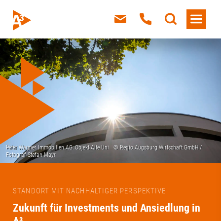
STANDORT MIT NACHHALTIGER PERSPEKTIVE
Zukunft für Investments und Ansiedlung in