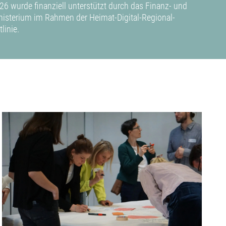
26 wurde finanziell unterstützt durch das Finanz- und
isterium im Rahmen der Heimat-Digital-Regional-
tlinie.