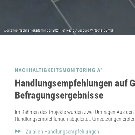
NACHHALTIGKEITSMONITORING A³
Handlungsempfehlungen auf G
Befragungsergebnisse
Im Rahmen des Projekts wurden zwei Umfragen Aus den E
Handlungsempfehlungen abgeleitet. Umsetzungen erster 
Zu allen Handlungsempfehlungen