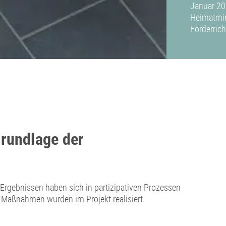
Januar 20
Heimatmin
Förderrich
rundlage der
rgebnissen haben sich in partizipativen Prozessen
Maßnahmen wurden im Projekt realisiert.