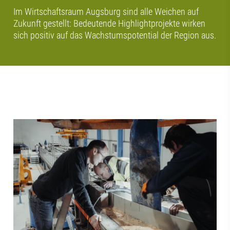
Im Wirtschaftsraum Augsburg sind alle Weichen auf
Zukunft gestellt: Bedeutende Highlightprojekte wirken
sich positiv auf das Wachstumspotential der Region aus.