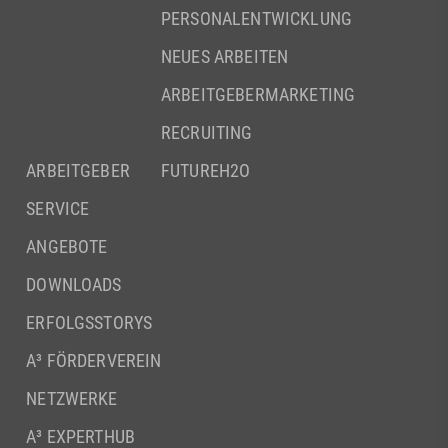
PERSONALENTWICKLUNG
NEUES ARBEITEN
ARBEITGEBERMARKETING
RECRUITING
ARBEITGEBER
FUTUREH2O
SERVICE
ANGEBOTE
DOWNLOADS
ERFOLGSSTORYS
A³ FÖRDERVEREIN
NETZWERKE
A³ EXPERTHUB