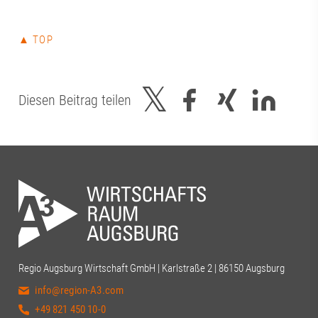
▲ TOP
Diesen Beitrag teilen
Regio Augsburg Wirtschaft GmbH | Karlstraße 2 | 86150 Augsburg
info@region-A3.com
+49 821 450 10-0