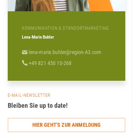
KOMMUNIKATION & STANDORTMARKETING
Lena-Marie Buhler
lena-marie.buhler@region-A3.com
+49 821 450 10-268
E-MAIL-NEWSLETTER
Bleiben Sie up to date!
HIER GEHT'S ZUR ANMELDUNG