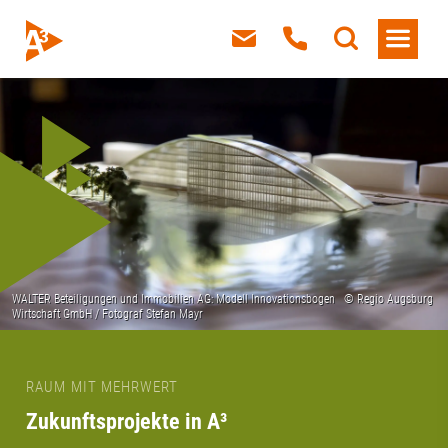
RAUM MIT MEHRWERT
Zukunftsprojekte in A³