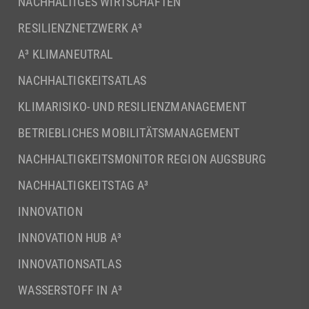
NACHHALTIGES WIRTSCHAFTEN
RESILIENZNETZWERK A³
A³ KLIMANEUTRAL
NACHHALTIGKEITSATLAS
KLIMARISIKO- UND RESILIENZMANAGEMENT
BETRIEBLICHES MOBILITÄTSMANAGEMENT
NACHHALTIGKEITSMONITOR REGION AUGSBURG
NACHHALTIGKEITSTAG A³
INNOVATION
INNOVATION HUB A³
INNOVATIONSATLAS
WASSERSTOFF IN A³