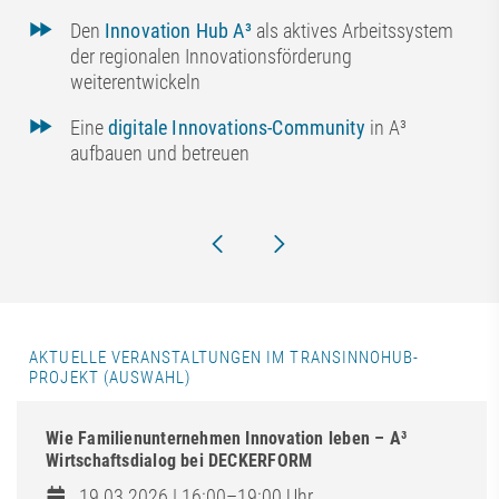
Den
Innovation Hub A³
als aktives Arbeitssystem
der regionalen Innovationsförderung
weiterentwickeln
Eine
digitale Innovations-Community
in A³
aufbauen und betreuen
AKTUELLE VERANSTALTUNGEN IM TRANSINNOHUB-
PROJEKT (AUSWAHL)
Wie Familienunternehmen Innovation leben – A³
Wirtschaftsdialog bei DECKERFORM
19.03.2026 | 16:00–19:00 Uhr