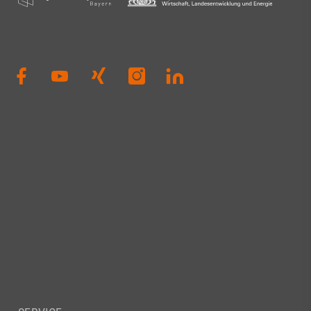
#Zukunft