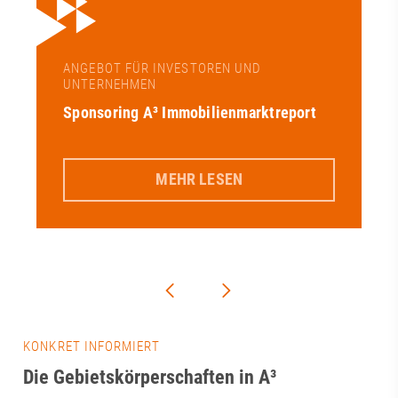
ANGEBOT FÜR INVESTOREN UND
UNTERNEHMEN
Sponsoring A³ Immobilienmarktreport
MEHR LESEN
KONKRET INFORMIERT
Die Gebietskörperschaften in A³