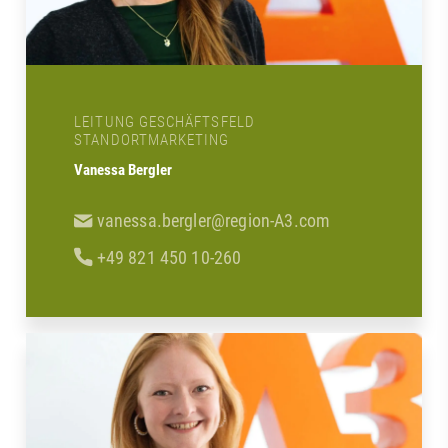
LEITUNG GESCHÄFTSFELD
STANDORTMARKETING
Vanessa Bergler
vanessa.bergler@region-A3.com
+49 821 450 10-260