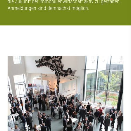
die Zukunft der Immobilienwirtschaft aktiv zu gestalten.
Anmeldungen sind demnächst möglich.