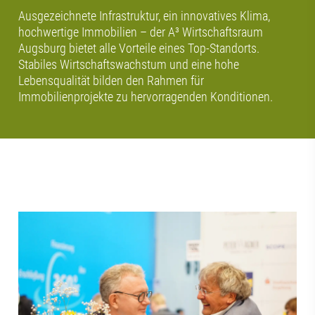
Ausgezeichnete Infrastruktur, ein innovatives Klima,
hochwertige Immobilien – der A³ Wirtschaftsraum
Augsburg bietet alle Vorteile eines Top-Standorts.
Stabiles Wirtschaftswachstum und eine hohe
Lebensqualität bilden den Rahmen für
Immobilienprojekte zu hervorragenden Konditionen.