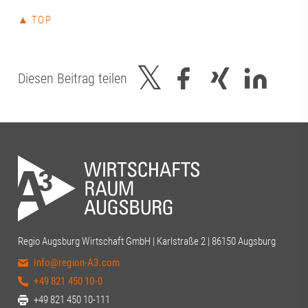
▲ TOP
Diesen Beitrag teilen
Regio Augsburg Wirtschaft GmbH | Karlstraße 2 | 86150 Augsburg
info@region-A3.com
+49 821 450 10-0
+49 821 450 10-111