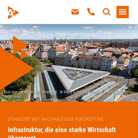
STANDORT MIT NACHHALTIGER PERSPEKTIVE
Infrastruktur, die eine starke Wirtschaft