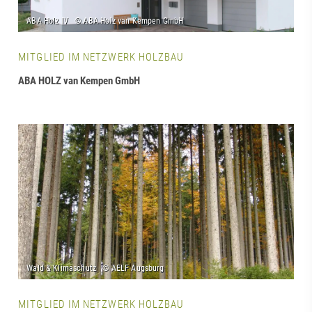
MITGLIED IM NETZWERK HOLZBAU
ABA HOLZ van Kempen GmbH
MITGLIED IM NETZWERK HOLZBAU