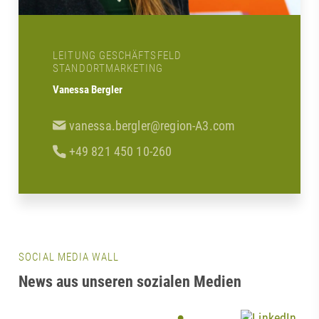
LEITUNG GESCHÄFTSFELD
STANDORTMARKETING
Vanessa Bergler
vanessa.bergler@region-A3.com
+49 821 450 10-260
SOCIAL MEDIA WALL
News aus unseren sozialen Medien