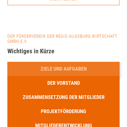
DER FÖRDERVEREIN DER REGIO AUGSBURG WIRTSCHAFT
GMBH E.V.
Wichtiges in Kürze
ZIELE UND AUFGABEN
DER VORSTAND
ZUSAMMENSETZUNG DER MITGLIEDER
PROJEKTFÖRDERUNG
MITGLIEDERENTWICKLUNG