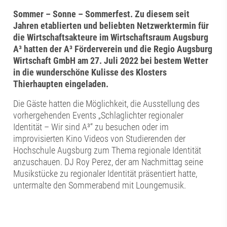
Sommer – Sonne – Sommerfest. Zu diesem seit
Jahren etablierten und beliebten Netzwerktermin für
die Wirtschaftsakteure im Wirtschaftsraum Augsburg
A³ hatten der A³ Förderverein und die Regio Augsburg
Wirtschaft GmbH am 27. Juli 2022 bei bestem Wetter
in die wunderschöne Kulisse des Klosters
Thierhaupten eingeladen.
Die Gäste hatten die Möglichkeit, die Ausstellung des
vorhergehenden Events „Schlaglichter regionaler
Identität – Wir sind A³“ zu besuchen oder im
improvisierten Kino Videos von Studierenden der
Hochschule Augsburg zum Thema regionale Identität
anzuschauen. DJ Roy Perez, der am Nachmittag seine
Musikstücke zu regionaler Identität präsentiert hatte,
untermalte den Sommerabend mit Loungemusik.