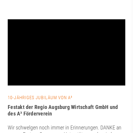
10-JÄHRIGES JUBILÄUM VON A³
Festakt der Regio Augsburg Wirtschaft GmbH und
des A³ Förderverein
Wir schwelgen noch immer in Erinnerungen. DANKE an