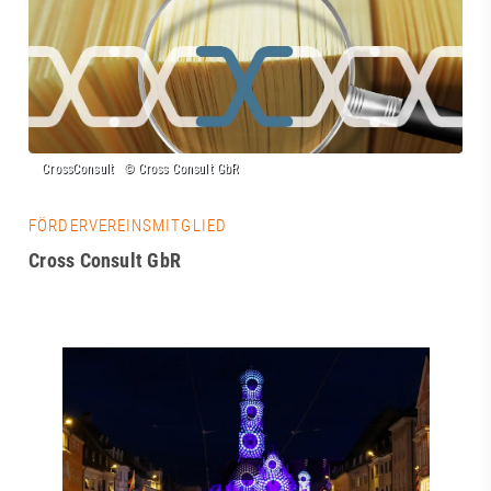
FÖRDERVEREINSMITGLIED
Cross Consult GbR