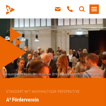
STANDORT MIT NACHHALTIGER PERSPEKTIVE
A³ Förderverein