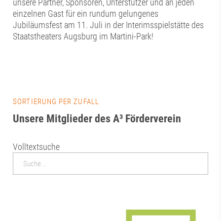
unsere Partner, Sponsoren, Unterstützer und an jeden
einzelnen Gast für ein rundum gelungenes
Jubiläumsfest am 11. Juli in der Interimsspielstätte des
Staatstheaters Augsburg im Martini-Park!
SORTIERUNG PER ZUFALL
Unsere Mitglieder des A³ Förderverein
Volltextsuche