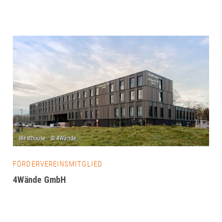
FÖRDERVEREINSMITGLIED
4Wände GmbH