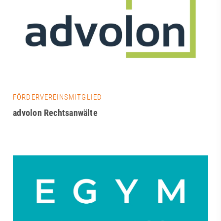
FÖRDERVEREINSMITGLIED
advolon Rechtsanwälte