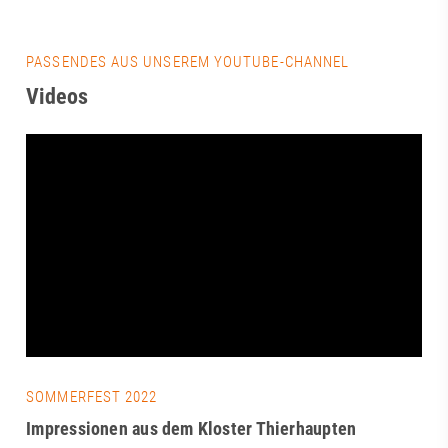
PASSENDES AUS UNSEREM YOUTUBE-CHANNEL
Videos
SOMMERFEST 2022
Impressionen aus dem Kloster Thierhaupten