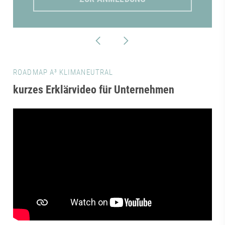
ROADMAP A³ KLIMANEUTRAL
kurzes Erklärvideo für Unternehmen