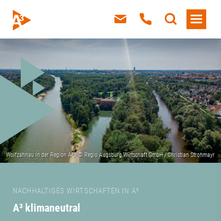
NACHHALTIGES WIRTSCHAFTEN IN A³
A³ klimaneutral