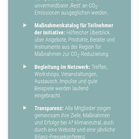
unvermeidbarer ‚Rest‘ an CO
-
2
Emissionen ausgeglichen werden.
Maßnahmenkatalog für Teilnehmer
der Initiative:
Hilfreicher Überblick
über Angebote, Produkte, Berater und
Instrumente aus der Region für
Maßnahmen zur CO
-Reduzierung.
2
Begleitung im Netzwerk:
Treffen,
Workshops, Veranstaltungen,
Austausch, Impulse und gute
Beispiele werden laufend
eingebracht.
Transparenz:
Alle Mitglieder zeigen
gemeinsam ihre Ziele, Maßnahmen
und Erfolge bei A³ klimaneutral, auch
durch eine Website und eine jährliche
Bilanz-Pressekonferenz.