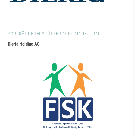
PORTRÄT UNTERSTÜTZER A³ KLIMANEUTRAL
Dierig Holding AG