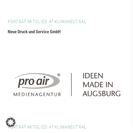
PORTRÄT MITGLIED A³ KLIMANEUTRAL
Neue Druck und Service GmbH
PORTRÄT MITGLIED A³ KLIMANEUTRAL