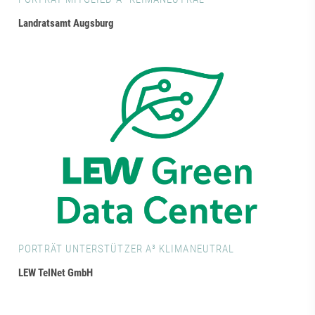
Landratsamt Augsburg
PORTRÄT UNTERSTÜTZER A³ KLIMANEUTRAL
LEW TelNet GmbH