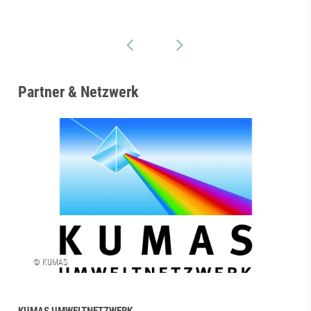
Partner & Netzwerk
KUMAS UMWELTNETZWERK