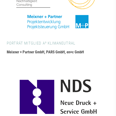
PORTRÄT MITGLIED A³ KLIMANEUTRAL
Meixner + Partner GmbH, PARS GmbH, en+c GmbH