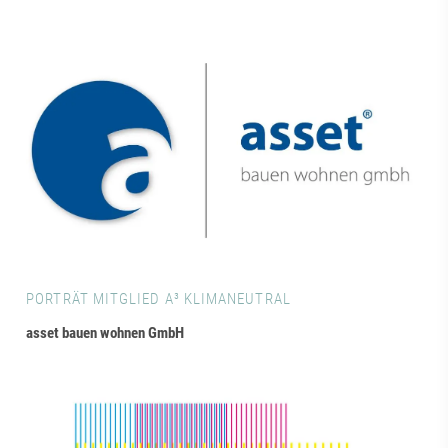
PORTRÄT MITGLIED A³ KLIMANEUTRAL
asset bauen wohnen GmbH