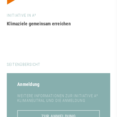
INITIATIVE IN A³
Klimaziele gemeinsam erreichen
SEITENÜBERSICHT
Anmeldung
WEITERE INFORMATIONEN ZUR INITIATIVE A³
KLIMANEUTRAL UND DIE ANMELDUNG
ZUR ANMELDUNG