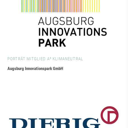
PORTRÄT MITGLIED A³ KLIMANEUTRAL
Augsburg Innovationspark GmbH