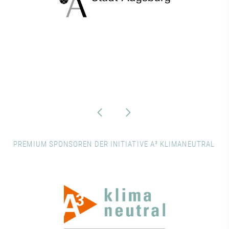
PREMIUM SPONSOREN DER INITIATIVE A³ KLIMANEUTRAL