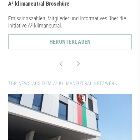
A³ klimaneutral Broschüre
Emissionszahlen, Mitglieder und Informatives über die
Initiative A³ klimaneutral.
HERUNTERLADEN
TOP NEWS AUS DEM A³ KLIMANEUTRAL NETZWERK