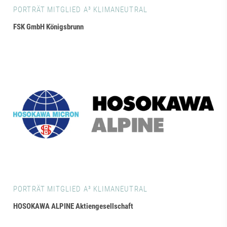
PORTRÄT MITGLIED A³ KLIMANEUTRAL
FSK GmbH Königsbrunn
PORTRÄT MITGLIED A³ KLIMANEUTRAL
HOSOKAWA ALPINE Aktiengesellschaft