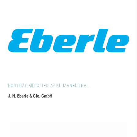
PORTRÄT MITGLIED A³ KLIMANEUTRAL
J. N. Eberle & Cie. GmbH