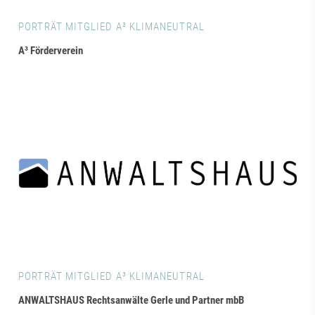
PORTRÄT MITGLIED A³ KLIMANEUTRAL
A³ Förderverein
PORTRÄT MITGLIED A³ KLIMANEUTRAL
ANWALTSHAUS Rechtsanwälte Gerle und Partner mbB