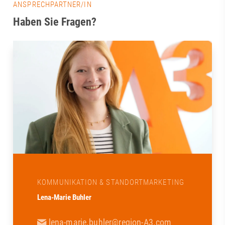
ANSPRECHPARTNER/IN
Haben Sie Fragen?
KOMMUNIKATION & STANDORTMARKETING
Lena-Marie Buhler
lena-marie.buhler@region-A3.com