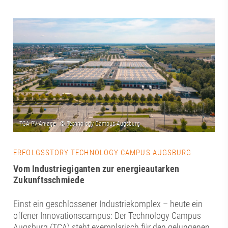
ERFOLGSSTORY TECHNOLOGY CAMPUS AUGSBURG
Vom Industriegiganten zur energieautarken
Zukunftsschmiede
Einst ein geschlossener Industriekomplex – heute ein
offener Innovationscampus: Der Technology Campus
Augsburg (TCA) steht exemplarisch für den gelungenen