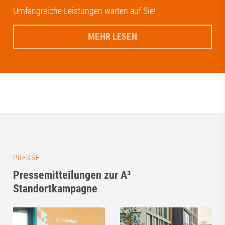
Umfangreiche Leistungen warten auf Sie!
MEHR LESEN
PRESSE
Pressemitteilungen zur A³
Standortkampagne