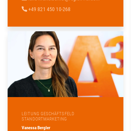
+49 821 450 10-268
LEITUNG GESCHÄFTSFELD
STANDORTMARKETING
Vanessa Bergler