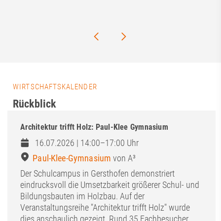
WIRTSCHAFTSKALENDER
Rückblick
Architektur trifft Holz: Paul-Klee Gymnasium
16.07.2026 | 14:00–17:00 Uhr
Paul-Klee-Gymnasium
von A³
Der Schulcampus in Gersthofen demonstriert
eindrucksvoll die Umsetzbarkeit größerer Schul- und
Bildungsbauten im Holzbau. Auf der
Veranstaltungsreihe "Architektur trifft Holz" wurde
dies anschaulich gezeigt. Rund 35 Fachbesucher