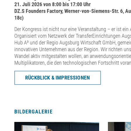
21. Juli 2026 von 8:00 bis 17:00 Uhr
DZ.S Founders Factory, Werner-von-Siemens-Str. 6, Au
18c)
Der Kongress ist nicht nur eine Veranstaltung – er ist ei
Organisiert vom Netzwerk der TransferEinrichtungen Aug
Hub A³ und der Regio Augsburg Wirtschaft GmbH, gemei
innovativen Unternehmen aus der Region. Wir richten un
Wandel aktiv mitgestalten wollen, an anwendungsorienti
Multiplikatoren, die den technologischen Fortschritt voran
RÜCKBLICK & IMPRESSIONEN
BILDERGALERIE