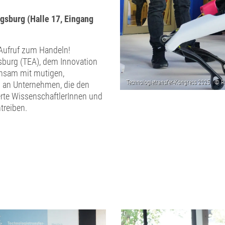
gsburg (Halle 17, Eingang
n Aufruf zum Handeln!
sburg (TEA), dem Innovation
nsam mit mutigen,
s an Unternehmen, die den
erte WissenschaftlerInnen und
treiben.