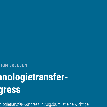
TION ERLEBEN
hnologietransfer-
gress
ologietransfer-Kongress in Augsburg ist eine wichtige