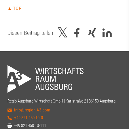
▲ TOP
Diesen Beitrag teilen
Regio Augsburg Wirtschaft GmbH | Karlstraße 2 | 86150 Augsburg
info@region-A3.com
+49 821 450 10-0
+49 821 450 10-111