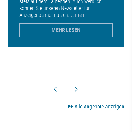
stets auf dem Laufenden. Auch werblich
können Sie unseren Newsletter für
Anzeigenbanner nutzen.
... mehr
MEHR LESEN
Alle Angebote anzeigen