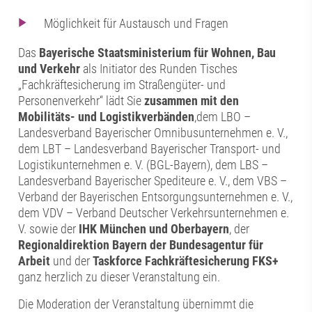
Möglichkeit für Austausch und Fragen
Das
Bayerische Staatsministerium für Wohnen, Bau
und Verkehr
als Initiator des Runden Tisches
„Fachkräftesicherung im Straßengüter- und
Personenverkehr“ lädt Sie
zusammen mit den
Mobilitäts- und Logistikverbänden
,dem LBO –
Landesverband Bayerischer Omnibusunternehmen e. V.,
dem LBT – Landesverband Bayerischer Transport- und
Logistikunternehmen e. V. (BGL-Bayern), dem LBS –
Landesverband Bayerischer Spediteure e. V., dem VBS –
Verband der Bayerischen Entsorgungsunternehmen e. V.,
dem VDV – Verband Deutscher Verkehrsunternehmen e.
V. sowie der
IHK München und Oberbayern
, der
Regionaldirektion Bayern der Bundesagentur für
Arbeit
und der
Taskforce Fachkräftesicherung FKS+
ganz herzlich zu dieser Veranstaltung ein.
Die Moderation der Veranstaltung übernimmt die