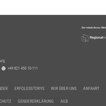
urg
+49 821 450 10-111
NDER
ERFOLGSSTORYS
WIR ÜBER UNS
ANFAHRT
CHUTZ
GENDERERKLÄRUNG
AGB