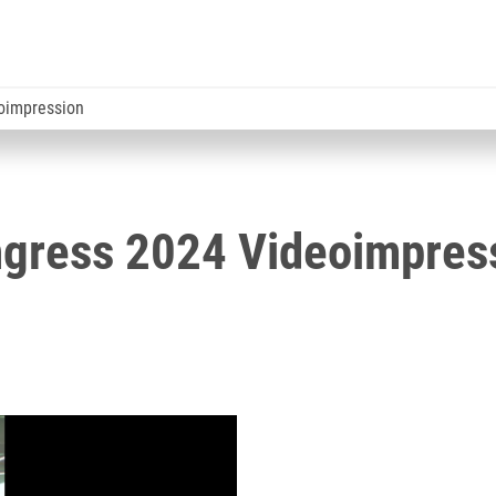
oimpression
ngress 2024 Videoimpres