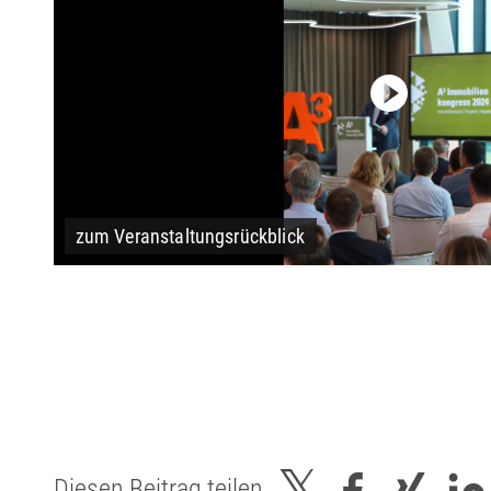
zum Veranstaltungsrückblick
Diesen Beitrag teilen