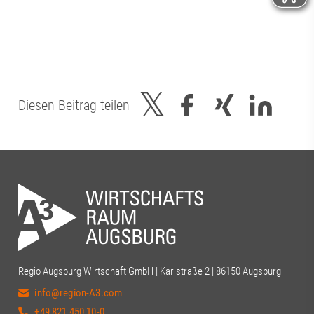
Diesen Beitrag teilen
Regio Augsburg Wirtschaft GmbH | Karlstraße 2 | 86150 Augsburg
info@region-A3.com
+49 821 450 10-0