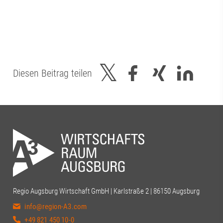
Diesen Beitrag teilen
Regio Augsburg Wirtschaft GmbH | Karlstraße 2 | 86150 Augsburg
info@region-A3.com
+49 821 450 10-0