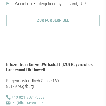
Wer ist der Fördergeber (Bayern, Bund, EU)?
ZUR FÖRDERFIBEL
Infozentrum UmweltWirtschaft (IZU) Bayerisches
Landesamt für Umwelt
Bürgermeister-Ulrich-Straße 160
86179 Augsburg
+49 821 9071-5509
izu@lfu.bayern.de