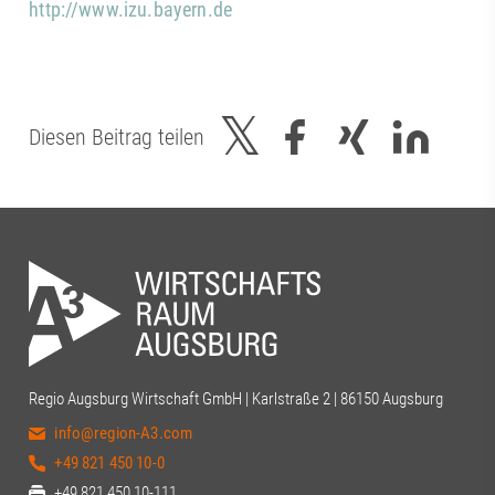
http://www.izu.bayern.de
Diesen Beitrag teilen
Regio Augsburg Wirtschaft GmbH | Karlstraße 2 | 86150 Augsburg
info@region-A3.com
+49 821 450 10-0
+49 821 450 10-111