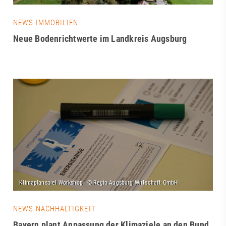
NEWS IMMOBILIEN
Neue Bodenrichtwerte im Landkreis Augsburg
NEWS NACHHALTIGKEIT
Bayern plant Anpassung der Klimaziele an den Bund