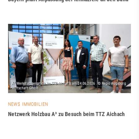
NEWS IMMOBILIEN
Netzwerk Holzbau A³ zu Besuch beim TTZ Aichach