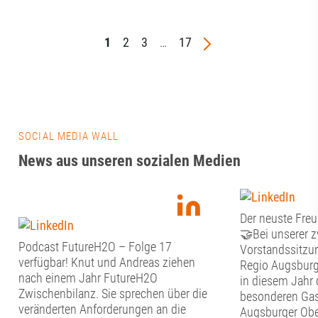
1
2
3
…
17
SOCIAL MEDIA WALL
News aus unseren sozialen Medien
Der neuste Freu
🤝Bei unserer 
Podcast FutureH2O – Folge 17
Vorstandssitzun
verfügbar! Knut und Andreas ziehen
Regio Augsburg
nach einem Jahr FutureH2O
in diesem Jahr 
Zwischenbilanz. Sie sprechen über die
besonderen Gas
veränderten Anforderungen an die
Augsburger Obe