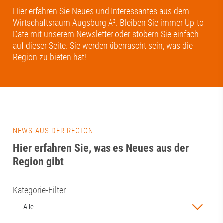
Hier erfahren Sie Neues und Interessantes aus dem
Wirtschaftsraum Augsburg A³. Bleiben Sie immer Up-to-
Date mit unserem Newsletter oder stöbern Sie einfach
auf dieser Seite. Sie werden überrascht sein, was die
Region zu bieten hat!
NEWS AUS DER REGION
Hier erfahren Sie, was es Neues aus der
Region gibt
Kategorie-Filter
Alle