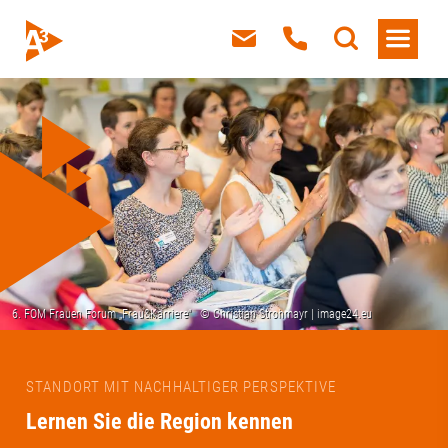
STANDORT MIT NACHHALTIGER PERSPEKTIVE
Lernen Sie die Region kennen