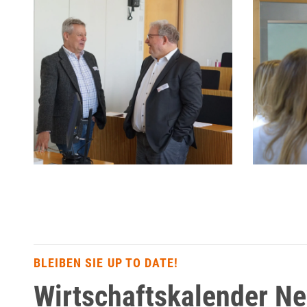
BLEIBEN SIE UP TO DATE!
Wirtschaftskalender N