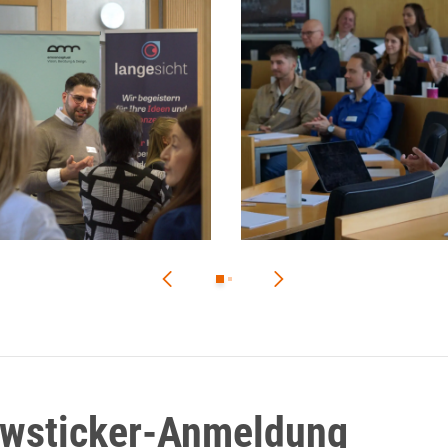
ewsticker-Anmeldung