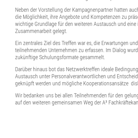
Neben der Vorstellung der Kampagnenpartner hatten auch 
die Möglichkeit, ihre Angebote und Kompetenzen zu präs
wichtige Grundlage für den weiteren Austausch und eine i
Zusammenarbeit gelegt.
Ein zentrales Ziel des Treffen war es, die Erwartungen un
teilnehmenden Unternehmen zu erfassen. Im Dialog wur
zukünftige Schulungsformate gesammelt.
Darüber hinaus bot das Netzwerktreffen ideale Bedingung
Austausch unter Personalverantwortlichen und Entscheid
geknüpft werden und mögliche Kooperationsansätze disk
Wir bedanken uns bei allen Teilnehmenden für den gelun
auf den weiteren gemeinsamen Weg der A³ Fachkräftek