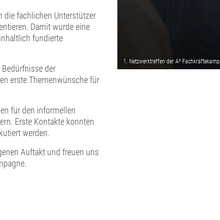
die fachlichen Unterstützer
entieren. Damit wurde eine
nhaltlich fundierte
d Bedürfnisse der
den erste Themenwünsche für
en für den informellen
ern. Erste Kontakte konnten
utiert werden.
genen Auftakt und freuen uns
ampagne.