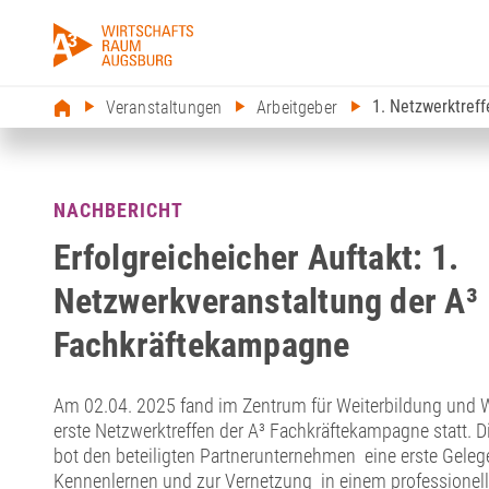
1. Netzwerktref
Veranstaltungen
Arbeitgeber
NACHBERICHT
Erfolgreicheicher Auftakt: 1.
Netzwerkveranstaltung der A³
Fachkräftekampagne
Am 02.04. 2025 fand im Zentrum für Weiterbildung und 
erste Netzwerktreffen der A³ Fachkräftekampagne statt. D
bot den beteiligten Partnerunternehmen eine erste Gele
Kennenlernen und zur Vernetzung in einem professione