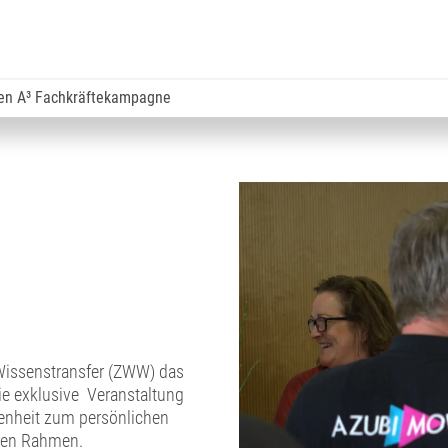
fen A³ Fachkräftekampagne
Wissenstransfer (ZWW) das
ie exklusive Veranstaltung
genheit zum persönlichen
llen Rahmen.