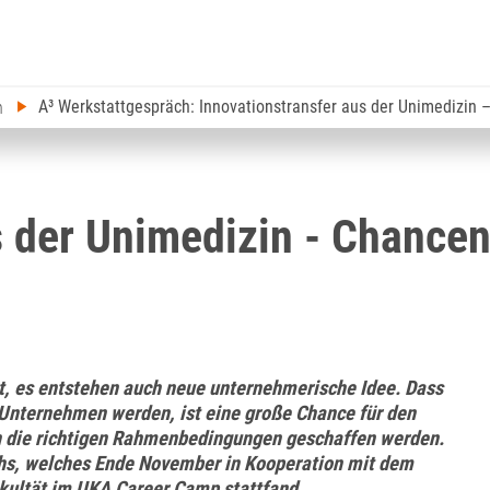
A³ Werkstattgespräch: Innovationstransfer aus der Unimedizin
n
s der Unimedizin - Chancen
ht, es entstehen auch neue unternehmerische Idee. Dass
 Unternehmen werden, ist eine große Chance für den
 die richtigen Rahmenbedingungen geschaffen werden.
hs, welches Ende November in Kooperation mit dem
akultät im UKA Career Camp stattfand.