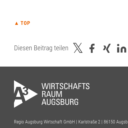
▲ TOP
Diesen Beitrag teilen
Regio Augsburg Wirtschaft GmbH | Karlstraße 2 | 86150 Augsb