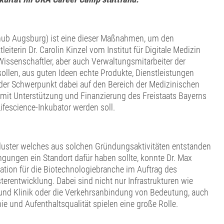
shub Augsburg) ist eine dieser Maßnahmen, um den
eiterin Dr. Carolin Kinzel vom Institut für Digitale Medizin
Wissenschaftler, aber auch Verwaltungsmitarbeiter der
sollen, aus guten Ideen echte Produkte, Dienstleistungen
 der Schwerpunkt dabei auf den Bereich der Medizinischen
er mit Unterstützung und Finanzierung des Freistaats Bayerns
fescience-Inkubator werden soll.
e-Cluster welches aus solchen Gründungsaktivitäten entstanden
gungen ein Standort dafür haben sollte, konnte Dr. Max
ation für die Biotechnologiebranche im Auftrag des
terentwicklung. Dabei sind nicht nur Infrastrukturen wie
und Klinik oder die Verkehrsanbindung von Bedeutung, auch
 und Aufenthaltsqualität spielen eine große Rolle.