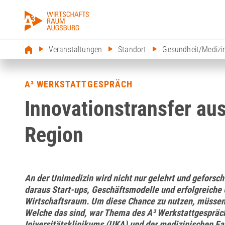
Veranstaltungen
Standort
Gesundheit/Medizi
A³ WERKSTATTGESPRÄCH
Innovationstransfer au
Region
An der Unimedizin wird nicht nur gelehrt und geforsc
daraus Start-ups, Geschäftsmodelle und erfolgreiche
Wirtschaftsraum. Um diese Chance zu nutzen, müssen
Welche das sind, war Thema des A³ Werkstattgespräc
Iniversitätsklinikums (UKA) und der medizinischen F