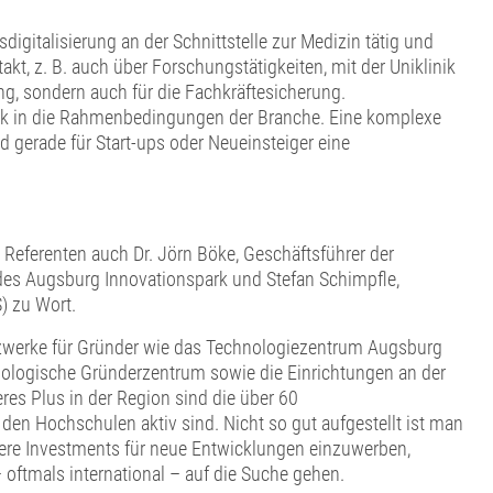
igitalisierung an der Schnittstelle zur Medizin tätig und
ntakt, z. B. auch über Forschungstätigkeiten, mit der Uniklinik
g, sondern auch für die Fachkräftesicherung.
ick in die Rahmenbedingungen der Branche. Eine komplexe
d gerade für Start-ups oder Neueinsteiger eine
eferenten auch Dr. Jörn Böke, Geschäftsführer der
des Augsburg Innovationspark und Stefan Schimpfle,
) zu Wort.
etzwerke für Gründer wie das Technologiezentrum Augsburg
ologische Gründerzentrum sowie die Einrichtungen an der
es Plus in der Region sind die über 60
en Hochschulen aktiv sind. Nicht so gut aufgestellt ist man
here Investments für neue Entwicklungen einzuwerben,
oftmals international – auf die Suche gehen.