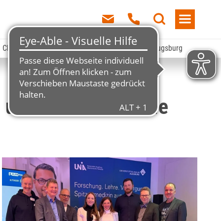
 – Chancen und Ansätze für den Wirtschaftsraum Augsburg
 und Ansätze für die