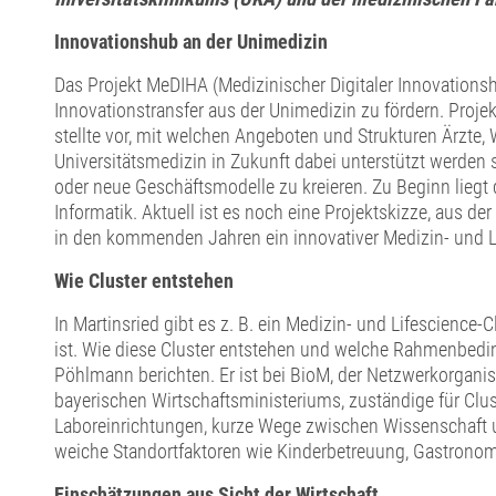
Innovationshub an der Unimedizin
Das Projekt MeDIHA (Medizinischer Digitaler Innovation
Innovationstransfer aus der Unimedizin zu fördern. Projektl
stellte vor, mit welchen Angeboten und Strukturen Ärzte, 
Universitätsmedizin in Zukunft dabei unterstützt werden 
oder neue Geschäftsmodelle zu kreieren. Zu Beginn liegt
Informatik. Aktuell ist es noch eine Projektskizze, aus d
in den kommenden Jahren ein innovativer Medizin- und Li
Wie Cluster entstehen
In Martinsried gibt es z. B. ein Medizin- und Lifescienc
ist. Wie diese Cluster entstehen und welche Rahmenbedin
Pöhlmann berichten. Er ist bei BioM, der Netzwerkorganis
bayerischen Wirtschaftsministeriums, zuständige für Clus
Laboreinrichtungen, kurze Wege zwischen Wissenschaft 
weiche Standortfaktoren wie Kinderbetreuung, Gastronomie
Einschätzungen aus Sicht der Wirtschaft