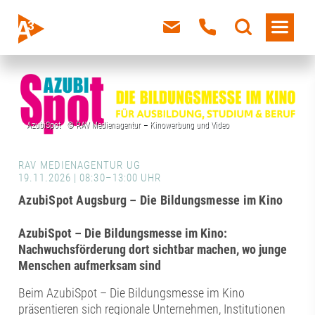
RAV MEDIENAGENTUR UG
19.11.2026 | 08:30–13:00 UHR
AzubiSpot Augsburg – Die Bildungsmesse im Kino
AzubiSpot –
Die Bildungsmesse im Kino:
Nachwuchsförderung dort sichtbar machen, wo junge
Menschen aufmerksam sind
Beim AzubiSpot – Die Bildungsmesse im Kino
präsentieren sich regionale Unternehmen, Institutionen