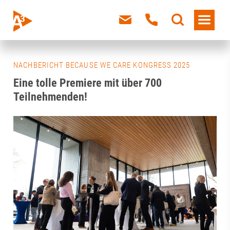
NACHBERICHT BECAUSE WE CARE KONGRESS 2025
Eine tolle Premiere mit über 700
Teilnehmenden!