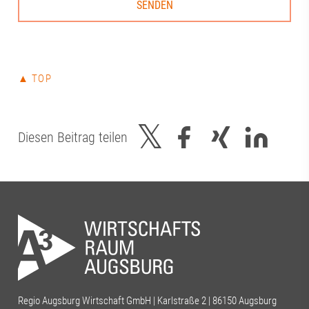
▲ TOP
Diesen Beitrag teilen
Regio Augsburg Wirtschaft GmbH | Karlstraße 2 | 86150 Augsburg