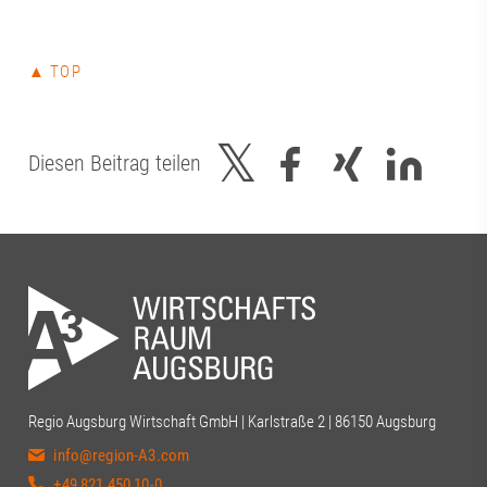
▲ TOP
Diesen Beitrag teilen
Regio Augsburg Wirtschaft GmbH | Karlstraße 2 | 86150 Augsburg
info@region-A3.com
+49 821 450 10-0