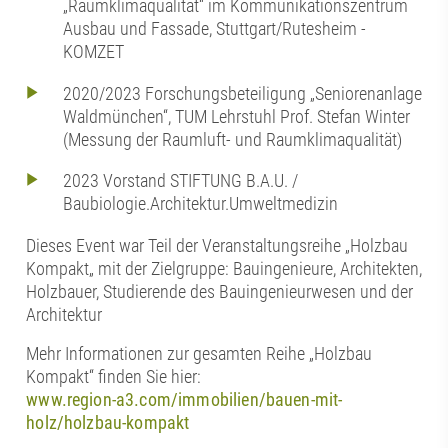
„Raumklimaqualität“ im Kommunikationszentrum
Ausbau und Fassade, Stuttgart/Rutesheim -
KOMZET
2020/2023 Forschungsbeteiligung „Seniorenanlage
Waldmünchen“, TUM Lehrstuhl Prof. Stefan Winter
(Messung der Raumluft- und Raumklimaqualität)
2023 Vorstand STIFTUNG B.A.U. /
Baubiologie.Architektur.Umweltmedizin
Dieses Event war Teil der Veranstaltungsreihe „Holzbau
Kompakt„ mit der Zielgruppe: Bauingenieure, Architekten,
Holzbauer, Studierende des Bauingenieurwesen und der
Architektur
Mehr Informationen zur gesamten Reihe „Holzbau
Kompakt“ finden Sie hier:
www.region-a3.com/immobilien/bauen-mit-
holz/holzbau-kompakt