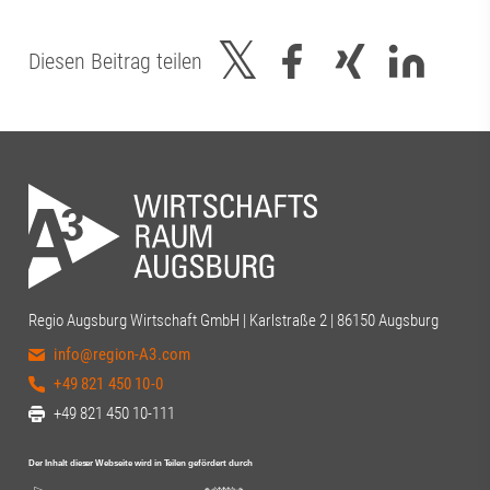
Diesen Beitrag teilen
Regio Augsburg Wirtschaft GmbH | Karlstraße 2 | 86150 Augsburg
info@region-A3.com
+49 821 450 10-0
+49 821 450 10-111