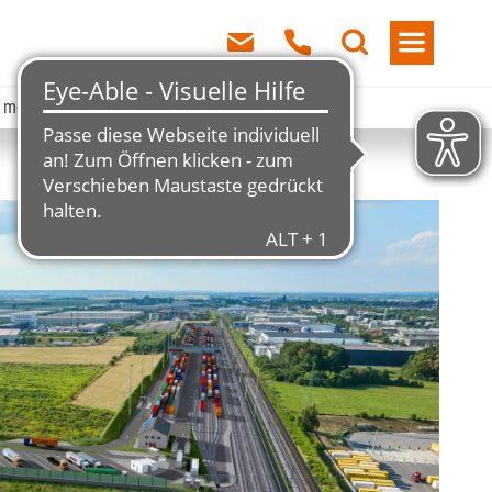
e morgen