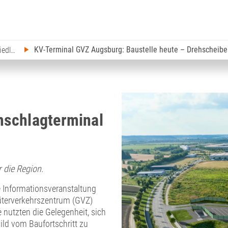
KV-Terminal GVZ Augsburg: Baustelle heute – Drehscheib
Investitionen & Ansiedlung
mschlagterminal
 die Region.
e Informationsveranstaltung
terverkehrszentrum (GVZ)
nutzten die Gelegenheit, sich
ild vom Baufortschritt zu