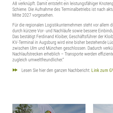
A8 verknüpft. Damit entsteht ein leistungsfähiger Knote
Schiene. Die Aufnahme des Terminalbetriebs ist nach akt
Mitte 2027 vorgesehen.
Für die regionalen Logistikunternehmen steht vor allem d
durch kürzere Vor- und Nachläufe sowie bessere Einbind
Das bestätigt Ferdinand Kloiber, Geschäftsführer der Kl
KV-Terminal in Augsburg wird eine bisher bestehende Lü
zwischen Ulm und München geschlossen. Dadurch verkürz
Nachlaufstrecken erheblich – Transporte werden effiziente
zugleich umweltfreundlicher.“
Lesen Sie hier den ganzen Nachbericht:
Link zum G