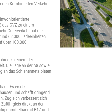
ür den Kombinierten Verkehr
nwohlorientierte
O) das GVZ zu einem
ehr Güterverkehr auf die
 rund 62.000 Ladeeinheiten
f über 100.000.
ahren zu einem der
lt. Die Lage an der A8 sowie
g an das Schienennetz bieten
aut. Es ersetzt
rhausen und schafft dringend
n. Zugleich verbessert sich
 Zuführgleis direkt an den
tig unmittelbar mit B17 und