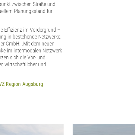
npunkt zwischen Straße und
uellem Planungsstand für
ie Effizienz im Vordergrund –
ung in bestehende Netzwerke.
oiber GmbH: „Mit dem neuen
cke im intermodalen Netzwerk
en sich die Vor- und
r, wirtschaftlicher und
VZ Region Augsburg