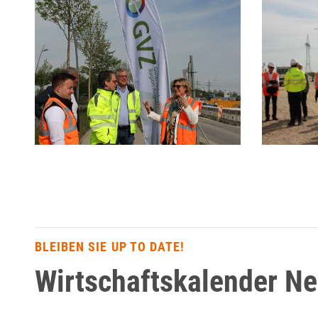
BLEIBEN SIE UP TO DATE!
Wirtschaftskalender N