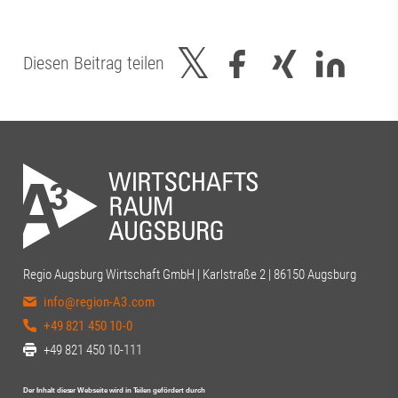
Diesen Beitrag teilen
Regio Augsburg Wirtschaft GmbH | Karlstraße 2 | 86150 Augsburg
info@region-A3.com
+49 821 450 10-0
+49 821 450 10-111