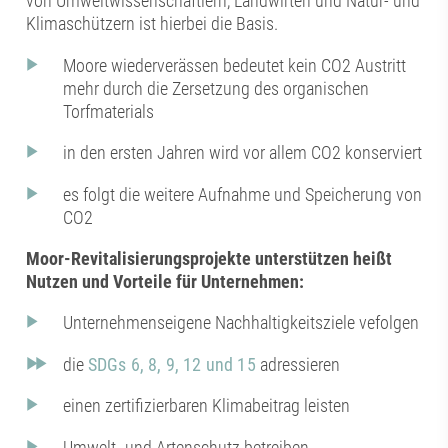
von Umweltwissenschaftlern, Landwirten und Natur- und
Klimaschützern ist hierbei die Basis.
Moore wiederverässen bedeutet kein CO2 Austritt
mehr durch die Zersetzung des organischen
Torfmaterials
in den ersten Jahren wird vor allem CO2 konserviert
es folgt die weitere Aufnahme und Speicherung von
CO2
Moor-Revitalisierungsprojekte unterstützen heißt
Nutzen und Vorteile für Unternehmen:
Unternehmenseigene Nachhaltigkeitsziele vefolgen
die
SDGs 6, 8, 9, 12 und 15
adressieren
einen zertifizierbaren Klimabeitrag leisten
Umwelt- und Artenschutz betreiben