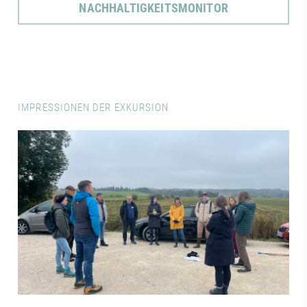
NACHHALTIGKEITSMONITOR
IMPRESSIONEN DER EXKURSION