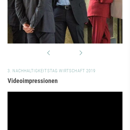
3. NACHHALTIGKEITSTAG WIRTSCHAFT 2019
Videoimpressionen