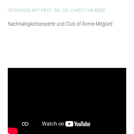
INTERVIEW MIT PROF. DR. DR. CHRISTIAN BERG
Nachhaltigkeitsexperte und Club of Rome-Mitglied