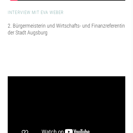
INTERVIEW MIT EVA WEBER
2. Bürgermeisterin und Wirtschafts- und Finanzreferentin
der Stadt Augsburg