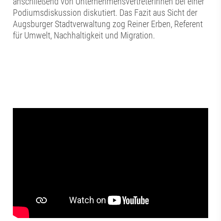
anschließend von UnternehmensvertreterInnen bei einer
Podiumsdiskussion diskutiert. Das Fazit aus Sicht der
Augsburger Stadtverwaltung zog Reiner Erben, Referent
für Umwelt, Nachhaltigkeit und Migration.