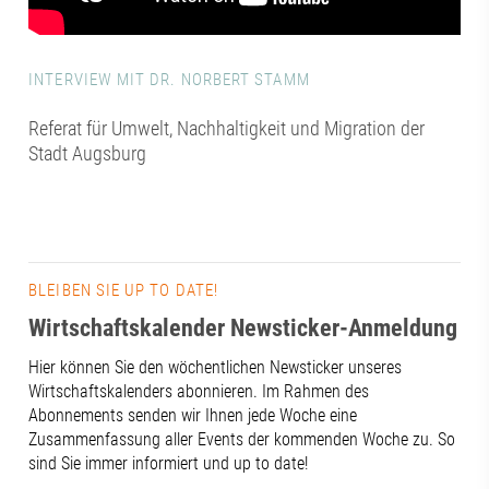
INTERVIEW MIT DR. NORBERT STAMM
Referat für Umwelt, Nachhaltigkeit und Migration der
Stadt Augsburg
BLEIBEN SIE UP TO DATE!
Wirtschaftskalender Newsticker-Anmeldung
Hier können Sie den wöchentlichen Newsticker unseres
Wirtschaftskalenders abonnieren. Im Rahmen des
Abonnements senden wir Ihnen jede Woche eine
Zusammenfassung aller Events der kommenden Woche zu. So
sind Sie immer informiert und up to date!