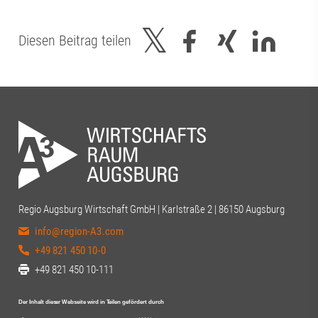
Diesen Beitrag teilen
Regio Augsburg Wirtschaft GmbH | Karlstraße 2 | 86150 Augsburg
info@region-A3.com
+49 821 450 10-0
+49 821 450 10-111