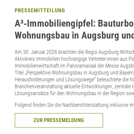
PRESSEMITTEILUNG
A³‑Immobiliengipfel: Bauturbo
Wohnungsbau in Augsburg un
Am 30. Januar 2026 brachten die Regio Augsburg Wirtsc
Aktivkreis Immobilien hochrangige Vertreter:innen aus Po
Immobilienwirtschaft im Panoramasaal der Messe Augs
Titel „Perspektive Wohnungsbau in Augsburg und Bayern
Herausforderungen und Lösungswege“ beleuchtete die h
Branchenveranstaltung aktuelle Entwicklungen, zentrale
Lösungsansätze für den Wohnungsbau in der Region sowi
Folgend finden Sie die Nachberichterstattung inklusive I
ZUR PRESSEMELDUNG