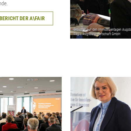
nde.
ERICHT DER A\FAIR