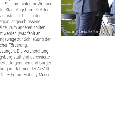
her Staatsminister für Wohnen,
der Stadt Augsburg. Ziel der
rzustellen. Dies in den
egion, abgeschlossene
ekte. Zum anderen sollten
t werden (was fehlt an
ungswege zur Schließung der
icher Förderung,
ösungen. Die Veranstaltung
sburg statt und adressierte
erte Bürgerinnen und Bürger.
sburg im Rahmen der A/FAIR
OLT – Future Mobility Messe).