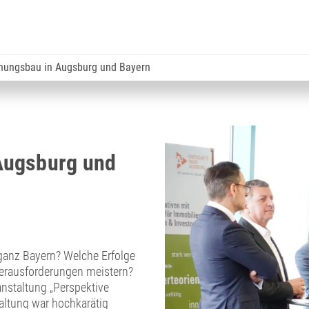
nungsbau in Augsburg und Bayern
Augsburg und
anz Bayern? Welche Erfolge
 Herausforderungen meistern?
anstaltung „Perspektive
ltung war hochkarätig