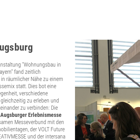
ugsburg
anstaltung "Wohnungsbau in
yern" fand zeitlich
in räumlicher Nähe zu einem
emix statt. Dies bot eine
egenheit, verschiedene
gleichzeitig zu erleben und
teinander zu verbinden: Die
 Augsburger Erlebnismesse
samen Messeverbund mit den
bilientagen, der VOLT Future
REATIVMESSE und der intersana