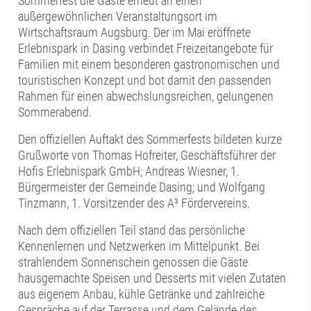
Sommerfest die Gäste erneut an einen
außergewöhnlichen Veranstaltungsort im
Wirtschaftsraum Augsburg. Der im Mai eröffnete
Erlebnispark in Dasing verbindet Freizeitangebote für
Familien mit einem besonderen gastronomischen und
touristischen Konzept und bot damit den passenden
Rahmen für einen abwechslungsreichen, gelungenen
Sommerabend.
Den offiziellen Auftakt des Sommerfests bildeten kurze
Grußworte von Thomas Hofreiter, Geschäftsführer der
Hofis Erlebnispark GmbH; Andreas Wiesner, 1.
Bürgermeister der Gemeinde Dasing; und Wolfgang
Tinzmann, 1. Vorsitzender des A³ Fördervereins.
Nach dem offiziellen Teil stand das persönliche
Kennenlernen und Netzwerken im Mittelpunkt. Bei
strahlendem Sonnenschein genossen die Gäste
hausgemachte Speisen und Desserts mit vielen Zutaten
aus eigenem Anbau, kühle Getränke und zahlreiche
Gespräche auf der Terrasse und dem Gelände des