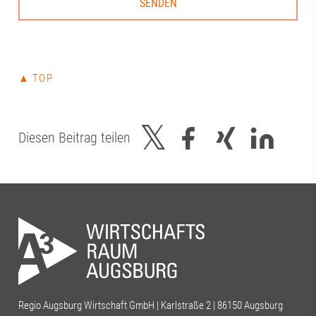
▲ TOP
Diesen Beitrag teilen
Regio Augsburg Wirtschaft GmbH | Karlstraße 2 | 86150 Augsburg