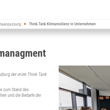
Think Tank Klimaresilienz in Unternehmen
imaanpassung
omanagment
burg der erste Think Tank
hme zum Stand des
hen und die Bedarfe der