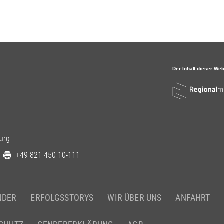
urg
+49 821 450 10-111
NDER
ERFOLGSSTORYS
WIR ÜBER UNS
ANFAHRT