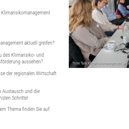
t Klimarisikomanagement
anagement aktuell greifen?
 des Klimarisiko- und
tsförderung aussehen?
sse der regionalen Wirtschaft
en Austausch und die
sten Schritte!
em Thema finden Sie auf