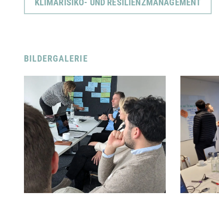
KLIMARISIKO- UND RESILIENZMANAGEMENT
BILDERGALERIE