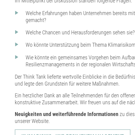
Im Mittelpunkt der Diskussion standen folgende Fragen:
Welche Erfahrungen haben Unternehmen bereits mi
gemacht?
Welche Chancen und Herausforderungen sehen sie?
Wo könnte Unterstützung beim Thema Klimarisikom
Wie könnte ein gemeinsames Vorgehen beim Aufbau
Resilienzmanagements in der regionalen Wirtschaf
Der Think Tank lieferte wertvolle Einblicke in die Bedürfni
und legte den Grundstein für weitere Maßnahmen.
Ein herzlicher Dank an alle Teilnehmenden für den offen
konstruktive Zusammenarbeit. Wir freuen uns auf die näch
Neuigkeiten und weiterführende Informationen
zu dies
unserer Website.