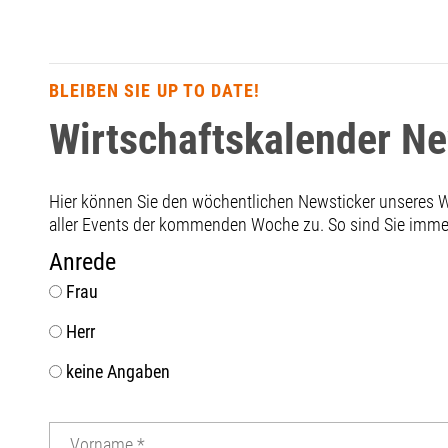
BLEIBEN SIE UP TO DATE!
Wirtschaftskalender N
Hier können Sie den wöchentlichen Newsticker unseres
aller Events der kommenden Woche zu. So sind Sie immer 
Anrede
Frau
Herr
keine Angaben