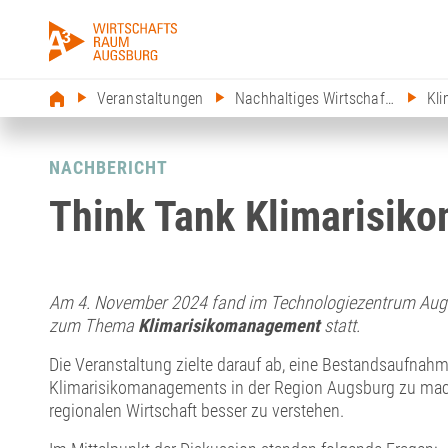
Veranstaltungen
Nachhaltiges Wirtschaften
Kl
NACHBERICHT
Think Tank Klimarisik
Am 4. November 2024 fand im Technologiezentrum Augs
zum Thema
Klimarisikomanagement
statt.
Die Veranstaltung zielte darauf ab, eine Bestandsaufna
Klimarisikomanagements in der Region Augsburg zu mac
regionalen Wirtschaft besser zu verstehen.