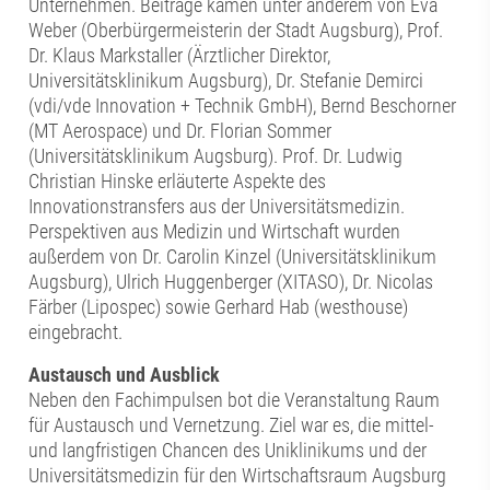
Unternehmen. Beiträge kamen unter anderem von Eva
Weber (Oberbürgermeisterin der Stadt Augsburg), Prof.
Dr. Klaus Markstaller (Ärztlicher Direktor,
Universitätsklinikum Augsburg), Dr. Stefanie Demirci
(vdi/vde Innovation + Technik GmbH), Bernd Beschorner
(MT Aerospace) und Dr. Florian Sommer
(Universitätsklinikum Augsburg). Prof. Dr. Ludwig
Christian Hinske erläuterte Aspekte des
Innovationstransfers aus der Universitätsmedizin.
Perspektiven aus Medizin und Wirtschaft wurden
außerdem von Dr. Carolin Kinzel (Universitätsklinikum
Augsburg), Ulrich Huggenberger (XITASO), Dr. Nicolas
Färber (Lipospec) sowie Gerhard Hab (westhouse)
eingebracht.
Austausch und Ausblick
Neben den Fachimpulsen bot die Veranstaltung Raum
für Austausch und Vernetzung. Ziel war es, die mittel-
und langfristigen Chancen des Uniklinikums und der
Universitätsmedizin für den Wirtschaftsraum Augsburg