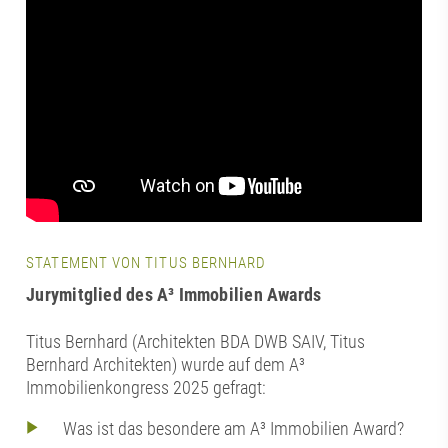
STATEMENT VON TITUS BERNHARD
Jurymitglied des A³ Immobilien Awards
Titus Bernhard (Architekten BDA DWB SAIV, Titus
Bernhard Architekten) wurde auf dem A³
Immobilienkongress 2025 gefragt:
Was ist das besondere am A³ Immobilien Award?