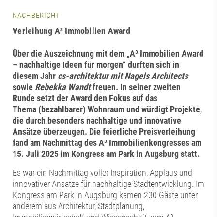
NACHBERICHT
Verleihung A³ Immobilien Award
Über die Auszeichnung mit dem „A³ Immobilien Award
– nachhaltige Ideen für morgen“ durften sich in
diesem Jahr
cs-architektur mit Nagels Architects
sowie
Rebekka Wandt
freuen. In seiner zweiten
Runde setzt der Award den Fokus auf das
Thema (bezahlbarer) Wohnraum und würdigt Projekte,
die durch besonders nachhaltige und innovative
Ansätze überzeugen. Die feierliche Preisverleihung
fand am Nachmittag des A³ Immobilienkongresses am
15. Juli 2025 im Kongress am Park in Augsburg statt.
Es war ein Nachmittag voller Inspiration, Applaus und
innovativer Ansätze für nachhaltige Stadtentwicklung. Im
Kongress am Park in Augsburg kamen 230 Gäste unter
anderem aus Architektur, Stadtplanung,