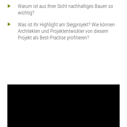
Warum ist aus Ihrer Sicht nachhaltiges Bauen so
wichtig?
Was ist Ihr Highlight am Siegprojekt? Wie können
Architekten und Projektentwickler von diesem
Projekt als Best-Practise profitieren?