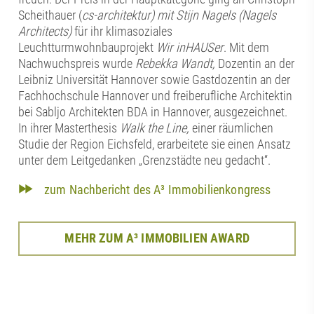
Scheithauer (
cs-architektur) mit Stijn Nagels (Nagels
Architects)
für ihr klimasoziales
Leuchtturmwohnbauprojekt
Wir inHAUSer
. Mit dem
Nachwuchspreis wurde
Rebekka Wandt,
Dozentin an der
Leibniz Universität Hannover sowie Gastdozentin an der
Fachhochschule Hannover und freiberufliche Architektin
bei Sabljo Architekten BDA in Hannover, ausgezeichnet.
In ihrer Masterthesis
Walk the Line,
einer räumlichen
Studie der Region Eichsfeld, erarbeitete sie einen Ansatz
unter dem Leitgedanken „Grenzstädte neu gedacht“.
zum Nachbericht des A³ Immobilienkongress
MEHR ZUM A³ IMMOBILIEN AWARD