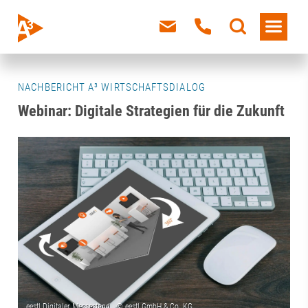
NACHBERICHT A³ WIRTSCHAFTSDIALOG
Webinar: Digitale Strategien für die Zukunft