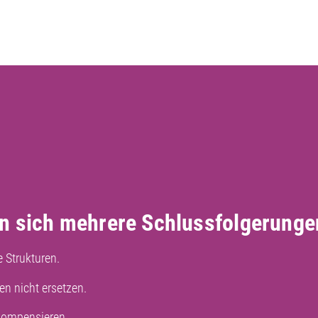
n sich mehrere Schlussfolgerungen
e Strukturen.
n nicht ersetzen.
 kompensieren.