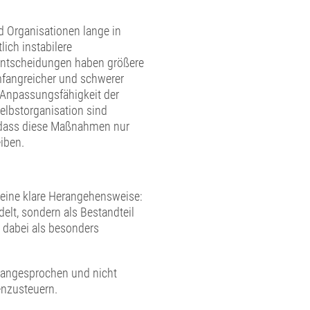
d Organisationen lange in
lich instabilere
 Entscheidungen haben größere
mfangreicher und schwerer
e Anpassungsfähigkeit der
Selbstorganisation sind
h, dass diese Maßnahmen nur
iben.
eine klare Herangehensweise:
elt, sondern als Bestandteil
 dabei als besonders
 angesprochen und nicht
genzusteuern.