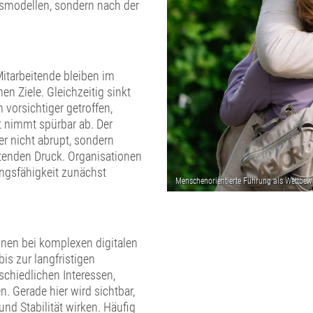
tsmodellen, sondern nach der
Mitarbeitende bleiben im
en Ziele. Gleichzeitig sinkt
vorsichtiger getroffen,
 nimmt spürbar ab. Der
er nicht abrupt, sondern
tenden Druck. Organisationen
ungsfähigkeit zunächst
onen bei komplexen digitalen
is zur langfristigen
schiedlichen Interessen,
 Gerade hier wird sichtbar,
d Stabilität wirken. Häufig