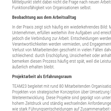
Mittelpunkt steht dabei nicht die Frage nach neuen Arbei
Funktionsfähigkeit von Organisationen selbst.
Beobachtung aus dem Arbeitsalltag
In der Praxis zeigt sich häufig ein wiederkehrendes Bild: 
Unternehmen, erfüllen weiterhin ihre Aufgaben und erreich
jedoch die Verbindung zur Arbeit. Entscheidungen werden 
Verantwortlichkeiten werden vermieden, und Engagement
Verlust von Mitarbeitenden geschieht in vielen Fällen dah
schleichend: durch Erschöpfung, Unsicherheit oder anhal
bemerken diesen Prozess häufig erst spät, weil die Leist
äußerlich erhalten bleibt.
Projektarbeit als Erfahrungsraum
TEAM23 begleitet mit rund 80 Mitarbeitenden Organisati
Projekten von strategischer Konzeption über Umsetzung b
Weiterentwicklung. Diese Projekte sind geprägt von unter
hohem Zeitdruck und ständig wechselnden Anforderungen.
wie stark Führungsentscheidungen auf Zusammenarbeit un