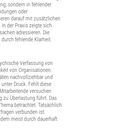
ung, sondern in fehlender
heidungen oder
eren darauf mit zusätzlichen
 der Praxis zeigte sich
sachen adressieren. Die
 durch fehlende Klarheit.
psychische Verfassung von
gkeit von Organisationen.
täten nachvollziehbar und
unter Druck. Fehlt diese
. Mitarbeitende versuchen
g zu Überlastung führt. Das
Thema betrachtet. Tatsächlich
rfragen verbunden ist.
ndern meist durch dauerhaft