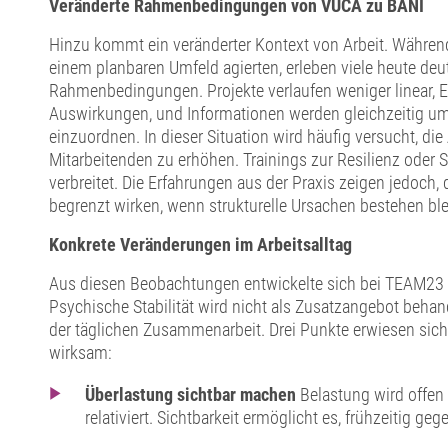
Veränderte Rahmenbedingungen von VUCA zu BANI
Hinzu kommt ein veränderter Kontext von Arbeit. Währen
einem planbaren Umfeld agierten, erleben viele heute deut
Rahmenbedingungen. Projekte verlaufen weniger linear,
Auswirkungen, und Informationen werden gleichzeitig u
einzuordnen. In dieser Situation wird häufig versucht, di
Mitarbeitenden zu erhöhen. Trainings zur Resilienz oder 
verbreitet. Die Erfahrungen aus der Praxis zeigen jedoc
begrenzt wirken, wenn strukturelle Ursachen bestehen ble
Konkrete Veränderungen im Arbeitsalltag
Aus diesen Beobachtungen entwickelte sich bei TEAM23 
Psychische Stabilität wird nicht als Zusatzangebot behand
der täglichen Zusammenarbeit. Drei Punkte erwiesen sich
wirksam:
Überlastung sichtbar machen
Belastung wird offen
relativiert. Sichtbarkeit ermöglicht es, frühzeitig ge