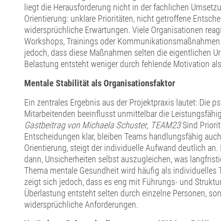
liegt die Herausforderung nicht in der fachlichen Umsetz
Orientierung: unklare Prioritäten, nicht getroffene Entsc
widersprüchliche Erwartungen. Viele Organisationen reagi
Workshops, Trainings oder Kommunikationsmaßnahmen. In
jedoch, dass diese Maßnahmen selten die eigentlichen Ur
Belastung entsteht weniger durch fehlende Motivation als
Mentale Stabilität als
Organisationsfaktor
Ein zentrales Ergebnis aus der Projektpraxis lautet: Die 
Mitarbeitenden beeinflusst unmittelbar die Leistungsfähi
Gastbeitrag von Michaela Schuster, TEAM23
Sind Priori
Entscheidungen klar, bleiben Teams handlungsfähig auch 
Orientierung, steigt der individuelle Aufwand deutlich an
dann, Unsicherheiten selbst auszugleichen, was langfristi
Thema mentale Gesundheit wird häufig als individuelles 
zeigt sich jedoch, dass es eng mit Führungs- und Struktu
Überlastung entsteht selten durch einzelne Personen, so
widersprüchliche Anforderungen.