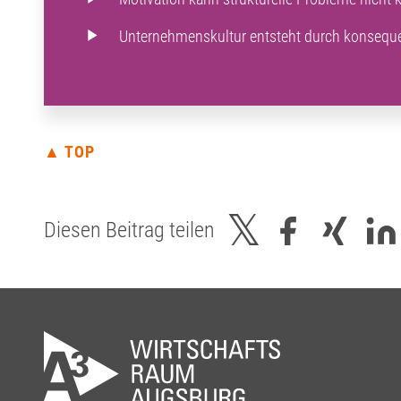
Unternehmenskultur entsteht durch konseque
▲ TOP
Diesen Beitrag teilen