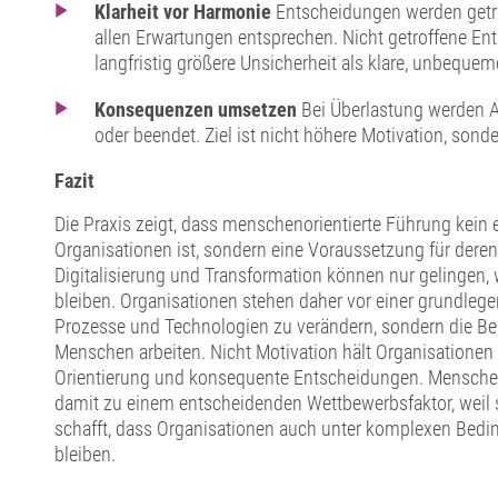
Klarheit vor Harmonie
Entscheidungen werden getro
allen Erwartungen entsprechen. Nicht getroffene E
langfristig größere Unsicherheit als klare, unbeque
Konsequenzen umsetzen
Bei Überlastung werden Au
oder beendet. Ziel ist nicht höhere Motivation, sonde
Fazit
Die Praxis zeigt, dass menschenorientierte Führung kei
Organisationen ist, sondern eine Voraussetzung für deren
Digitalisierung und Transformation können nur gelingen
bleiben. Organisationen stehen daher vor einer grundleg
Prozesse und Technologien zu verändern, sondern die B
Menschen arbeiten. Nicht Motivation hält Organisationen s
Orientierung und konsequente Entscheidungen. Menschen
damit zu einem entscheidenden Wettbewerbsfaktor, weil s
schafft, dass Organisationen auch unter komplexen Bedi
bleiben.