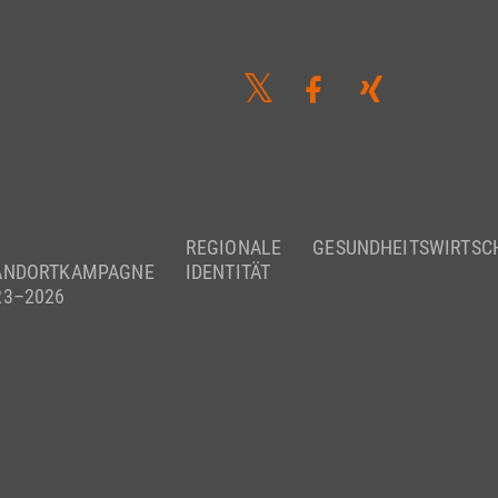
REGIONALE
GESUNDHEITSWIRTSC
ANDORTKAMPAGNE
IDENTITÄT
23–2026