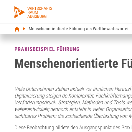
Menschenorientierte Führung als Wettbewerbsvorteil
PRAXISBEISPIEL FÜHRUNG
Menschenorientierte Fü
Viele Unternehmen stehen aktuell vor ähnlichen Heraus
Digitalisierung,
steigen de Komplexität, Fachkräftemang
Veränderungsdruck.
Strategien, Methoden und Tools wer
weiterentwickelt;
dennoch entsteht in vielen Organisatio
sichtbares Problem:
die schleichende Überlastung von M
Diese Beobachtung bildete den Ausgangspunkt des Praxi