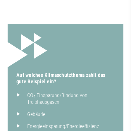
Auf welches Klimaschutzthema zahlt das
gute Beispiel ein?
CO
Einsparung/Bindung von
2-
Treibhausgasen
Gebäude
Energieeinsparung/Energieeffizienz