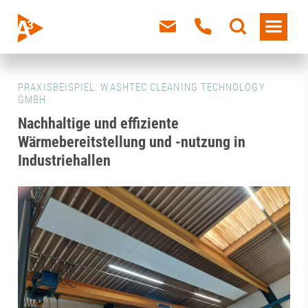
PRAXISBEISPIEL: WASHTEC CLEANING TECHNOLOGY
GMBH
Nachhaltige und effiziente
Wärmebereitstellung und -nutzung in
Industriehallen