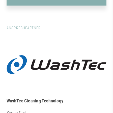
ANSPRECHPARTNER
WashTec Cleaning Technology
Simon Gail