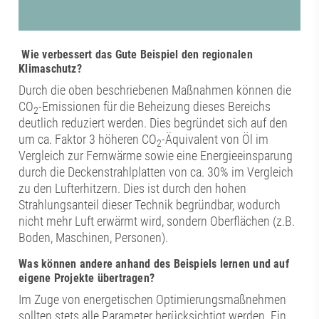
Wie verbessert das Gute Beispiel den regionalen
Klimaschutz?
Durch die oben beschriebenen Maßnahmen können die
CO
-Emissionen für die Beheizung dieses Bereichs
2
deutlich reduziert werden. Dies begründet sich auf den
um ca. Faktor 3 höheren CO
-Äquivalent von Öl im
2
Vergleich zur Fernwärme sowie eine Energieeinsparung
durch die Deckenstrahlplatten von ca. 30% im Vergleich
zu den Lufterhitzern. Dies ist durch den hohen
Strahlungsanteil dieser Technik begründbar, wodurch
nicht mehr Luft erwärmt wird, sondern Oberflächen (z.B.
Boden, Maschinen, Personen).
Was können andere anhand des Beispiels lernen und auf
eigene Projekte übertragen?
Im Zuge von energetischen Optimierungsmaßnehmen
sollten stets alle Parameter berücksichtigt werden. Ein