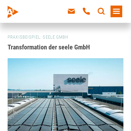
PRAXISBEISPIEL: SEELE GMBH
Transformation der seele GmbH