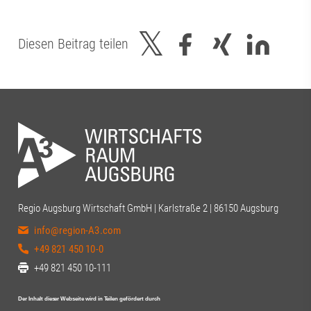
Diesen Beitrag teilen
Regio Augsburg Wirtschaft GmbH | Karlstraße 2 | 86150 Augsburg
info@region-A3.com
+49 821 450 10-0
+49 821 450 10-111