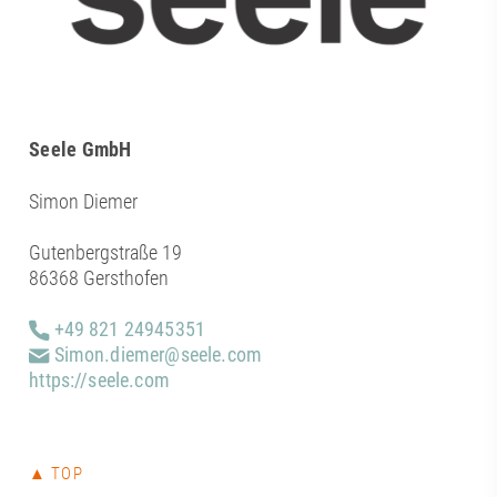
Seele GmbH
Simon Diemer
Gutenbergstraße 19
86368 Gersthofen
+49 821 24945351
Simon.diemer@seele.com
https://seele.com
▲ TOP