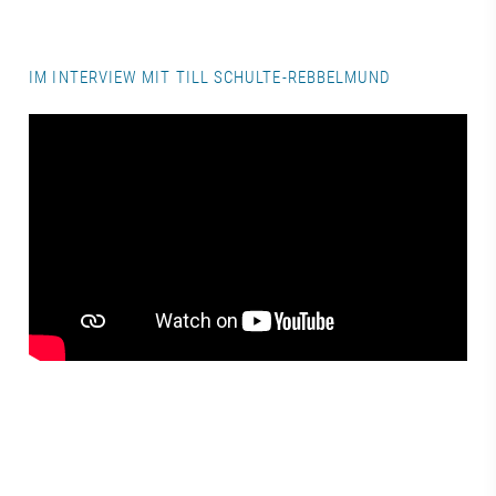
IM INTERVIEW MIT TILL SCHULTE-REBBELMUND