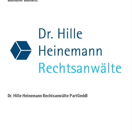
aumüller aumatic
Dr. Hille Heinemann Rechtsanwälte PartGmbB