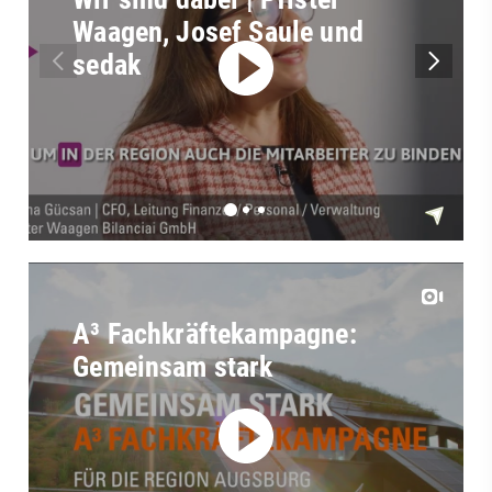
Waagen, Josef Saule und
sedak
A³ Fachkräftekampagne:
Gemeinsam stark