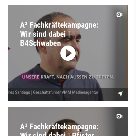
A³ Fachkräftekampagne:
Wir sind dabei |
B4Schwaben
A³ Fachkräftekampagne:
Wir sind dabei | Pfister