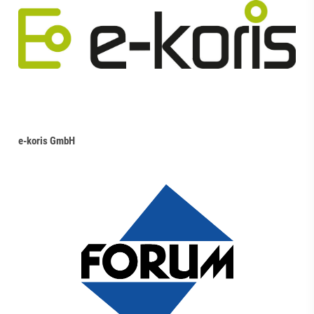
e-koris GmbH