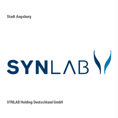
Stadt Augsburg
SYNLAB Holding Deutschland GmbH