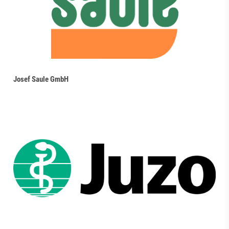
Josef Saule GmbH