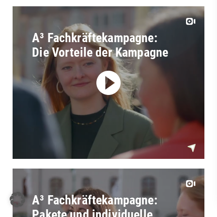
A³ Fachkräftekampagne:
Die Vorteile der Kampagne
A³ Fachkräftekampagne:
Pakete und individuelle