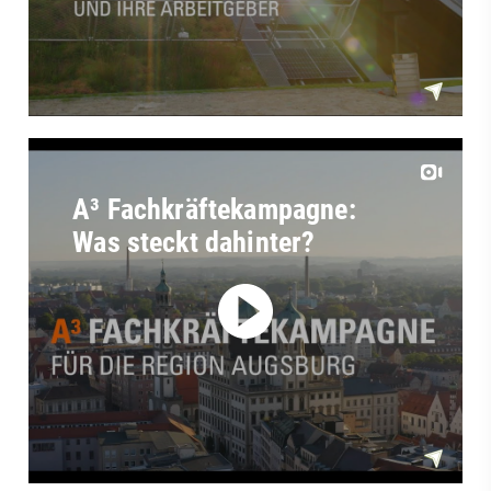
A³ Fachkräftekampagne:
Was steckt dahinter?