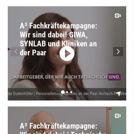
A³ Fachkräftekampagne:
Wir sind dabei! GIWA,
SYNLAB und Kliniken an
der Paar
A³ Fachkräftekampagne: