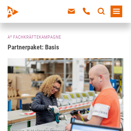
A³ FACHKRÄFTEKAMPAGNE
Partnerpaket: Basis