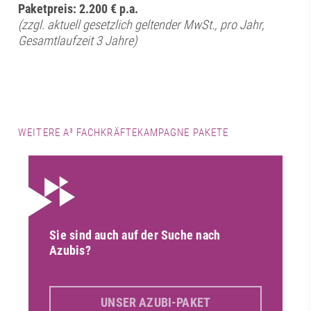
Paketpreis: 2.200 € p.a.
(zzgl. aktuell gesetzlich geltender MwSt., pro Jahr,
Gesamtlaufzeit 3 Jahre)
WEITERE A³ FACHKRÄFTEKAMPAGNE PAKETE
Sie sind auch auf der Suche nach
Azubis?
UNSER AZUBI-PAKET