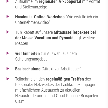
Aufnahme im
regionalen A³-Jobportal
mit Porträt
und Stellenanzeige
Handout + Online-Workshop
"Wie erstelle ich ein
Unternehmensvideo"
10% Rabatt auf unsere
Mitausstellerpakete bei
der Messe Vocatium und Pyramid,
ggf. weitere
Messen
vier Einheiten
zur Auswahl aus dem
Schulungsangebot
Basisschulung
"Attraktiver Arbeitgeber"
Teilnahme an den
regelmäßigen Treffen
des
Personaler-Netzwerkes der Fachkräftekampagne
mit fachlichem Austausch zu aktuellen
Herausforderungen und Good Practice-Beispielen
u.a.m.