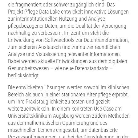
sie fragmentiert oder schwer zugänglich sind. Das
Projekt Pflege Data Lake entwickelt innovative Lösungen
zur interinstitutionellen Nutzung und Analyse
pflegebezogener Daten, um die Qualität der Versorgung
nachhaltig zu verbessern. Im Zentrum steht die
Entwicklung von Softwaretools zur Datentransformation,
zum sicheren Austausch und zur nutzerfreundlichen
Analyse und Visualisierung relevanter Informationen.
Dabei werden aktuelle Entwicklungen aus dem digitalen
Gesundheitswesen – wie neue Datenstandards –
berücksichtigt.
Die entwickelten Lösungen werden sowohl im klinischen
Bereich als auch in einer stationären Altenpflege erprobt,
um ihre Praxistauglichkeit zu testen und gezielt
weiterzuentwickeln. In einem konkreten Use Case am
Universitätsklinikum Augsburg werden zudem Methoden
aus der mathematischen Optimierung und des
maschinellen Lernens eingesetzt, um datenbasierte
Prozessoptimierungen, u.a. bei der Dienstplanung, in der