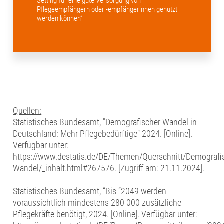
Setting für eine gute Versorgung von
Pflegeempfängern oder -empfängerinnen genutzt
werden können“
Quellen:
Statistisches Bundesamt, "Demografischer Wandel in
Deutschland: Mehr Pflegebedürftige" 2024. [Online].
Verfügbar unter:
https://www.destatis.de/DE/Themen/Querschnitt/Demografi
Wandel/_inhalt.html#267576. [Zugriff am: 21.11.2024].
Statistisches Bundesamt, “Bis “2049 werden
voraussichtlich mindestens 280 000 zusätzliche
Pflegekräfte benötigt, 2024. [Online]. Verfügbar unter: