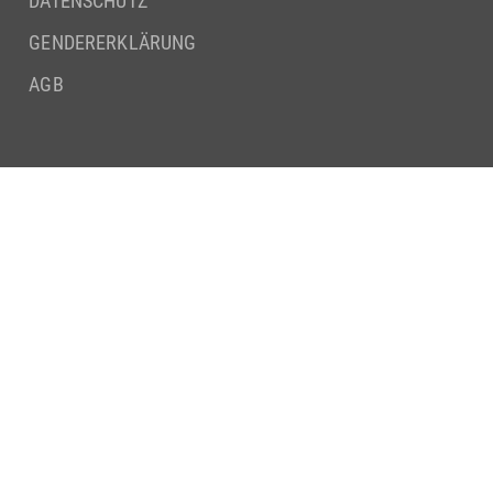
DATENSCHUTZ
GENDERERKLÄRUNG
AGB