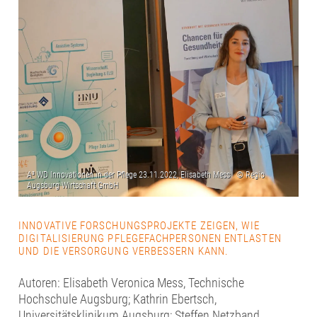
INNOVATIVE FORSCHUNGSPROJEKTE ZEIGEN, WIE
DIGITALISIERUNG PFLEGEFACHPERSONEN ENTLASTEN
UND DIE VERSORGUNG VERBESSERN KANN.
Autoren: Elisabeth Veronica Mess, Technische
Hochschule Augsburg; Kathrin Ebertsch,
Universitätsklinikum Augsburg; Steffen Netzband,