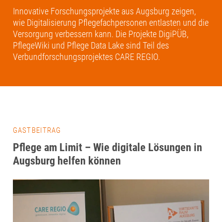
Innovative Forschungsprojekte aus Augsburg zeigen,
wie Digitalisierung Pflegefachpersonen entlasten und die
Versorgung verbessern kann. Die Projekte DigiPÜB,
PflegeWiki und Pflege Data Lake sind Teil des
Verbundforschungsprojektes CARE REGIO.
GASTBEITRAG
Pflege am Limit – Wie digitale Lösungen in
Augsburg helfen können