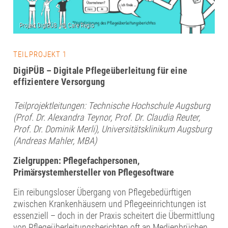
TEILPROJEKT 1
DigiPÜB – Digitale Pflegeüberleitung für eine
effizientere Versorgung
Teilprojektleitungen: Technische Hochschule Augsburg
(Prof. Dr. Alexandra Teynor, Prof. Dr. Claudia Reuter,
Prof. Dr. Dominik Merli), Universitätsklinikum Augsburg
(Andreas Mahler, MBA)
Zielgruppen: Pflegefachpersonen,
Primärsystemhersteller von Pflegesoftware
Ein reibungsloser Übergang von Pflegebedürftigen
zwischen Krankenhäusern und Pflegeeinrichtungen ist
essenziell – doch in der Praxis scheitert die Übermittlung
von Pflegeüberleitungsberichten oft an Medienbrüchen,