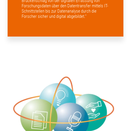
Brückenschlag von der digitalen Erfassung von
Forschungsdaten über den Datentransfer mittels IT-
Schnittstellen bis zur Datenanalyse durch die
Forscher sicher und digital abgebildet."