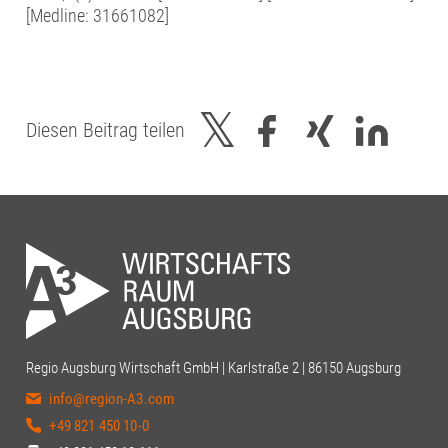
[Medline: 31661082]
Diesen Beitrag teilen
Regio Augsburg Wirtschaft GmbH | Karlstraße 2 | 86150 Augsburg
info@region-A3.com
+49 821 450 10-0