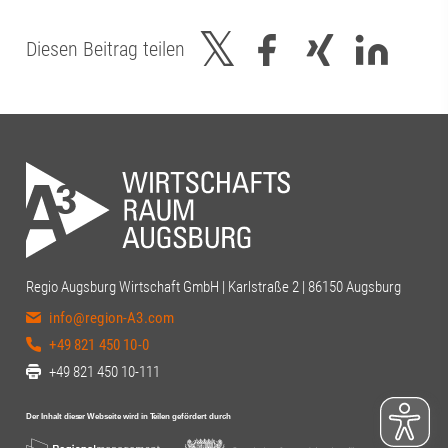
Diesen Beitrag teilen
Regio Augsburg Wirtschaft GmbH | Karlstraße 2 | 86150 Augsburg
info@region-A3.com
+49 821 450 10-0
+49 821 450 10-111