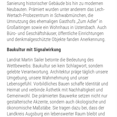
Sanierung historischer Gebäude bis hin zu modernen
Neubauten. Prämiert wurden unter anderem das Lech-
Wertach-Probezentrum in Schwabmünchen, die
Umnutzung des ehemaligen Gasthofs „Zum Adler“ in
Großaitingen sowie ein Wohnhaus in Ustersbach. Auch
Büro- und Geschäftshäuser, öffentliche Einrichtungen
und denkmalgeschützte Objekte fanden Anerkennung.
Baukultur mit Signalwirkung
Landrat Martin Sailer betonte die Bedeutung des
Wettbewerbs: Baukultur sei kein Schlagwort, sondern
gelebte Verantwortung. Architektur präge täglich unsere
Umgebung, unsere Wahrnehmung und unser
Lebensgefühl. Vorbildliches Bauen schaffe Identität und
Heimat und verbinde Ästhetik mit Nachhaltigkeit und
Gemeinwohl. Die prämierten Bauwerke setzen nicht nur
gestalterische Akzente, sondern auch ökologische und
ökonomische Maßstäbe. Sie tragen dazu bei, dass der
Landkreis Augsburg ein lebenswerter Raum bleibt und