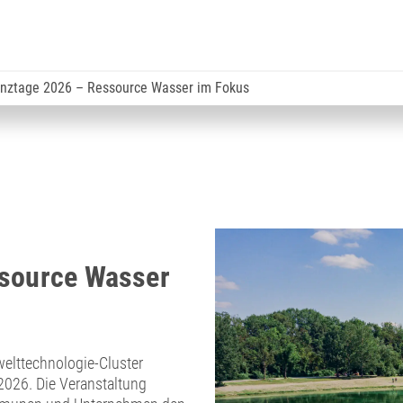
enztage 2026 – Ressource Wasser im Fokus
ssource Wasser
elttechnologie-Cluster
2026. Die Veranstaltung