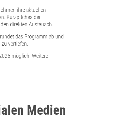
rnehmen ihre aktuellen
n. Kurzpitches der
 den direkten Austausch.
g rundet das Programm ab und
zu vertiefen.
 2026 möglich. Weitere
ialen Medien