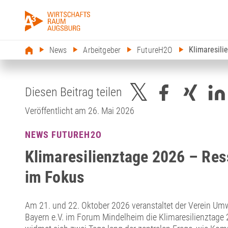
Klimaresili
News
Arbeitgeber
FutureH2O
Diesen Beitrag teilen
Veröffentlicht am 26. Mai 2026
NEWS FUTUREH2O
Klimaresilienztage 2026 – Re
im Fokus
Am 21. und 22. Oktober 2026 veranstaltet der Verein Umw
Bayern e.V. im Forum Mindelheim die Klimaresilienztage 