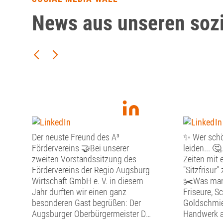
News aus unseren soz
Der neuste Freund des A³
✨ Wer schö
Fördervereins 🤝Bei unserer
leiden... 🤔
zweiten Vorstandssitzung des
Zeiten mit 
Fördervereins der Regio Augsburg
"Sitzfrisur"
Wirtschaft GmbH e. V. in diesem
✂️Was man 
Jahr durften wir einen ganz
Friseure, S
besonderen Gast begrüßen: Der
Goldschmie
Augsburger Oberbürgermeister Dr.
Handwerk a