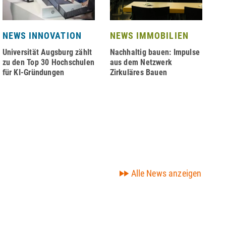
NEWS INNOVATION
NEWS IMMOBILIEN
N
N
Universität Augsburg zählt
Nachhaltig bauen: Impulse
zu den Top 30 Hochschulen
aus dem Netzwerk
Ji
für KI-Gründungen
Zirkuläres Bauen
se
de
Alle News anzeigen