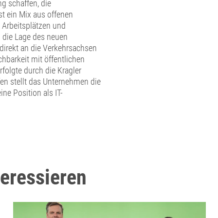
g schaffen, die
st ein Mix aus offenen
 Arbeitsplätzen und
h die Lage des neuen
 direkt an die Verkehrsachsen
hbarkeit mit öffentlichen
folgte durch die Kragler
n stellt das Unternehmen die
ne Position als IT-
teressieren