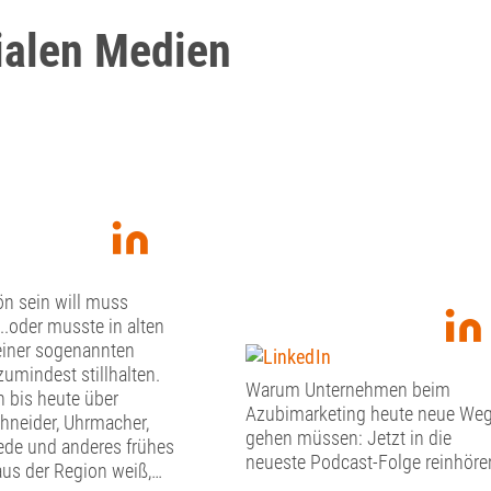
ialen Medien
n sein will muss
...oder musste in alten
einer sogenannten
 zumindest stillhalten.
Warum Unternehmen beim
bis heute über
Azubimarketing heute neue We
chneider, Uhrmacher,
gehen müssen: Jetzt in die
de und anderes frühes
neueste Podcast-Folge reinhöre
us der Region weiß,