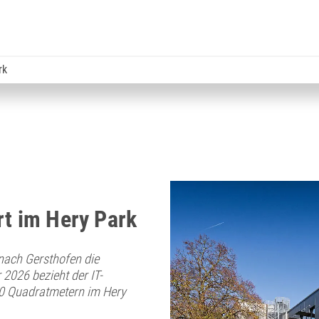
rk
rt im Hery Park
ach Gersthofen die
2026 bezieht der IT-
00 Quadratmetern im Hery