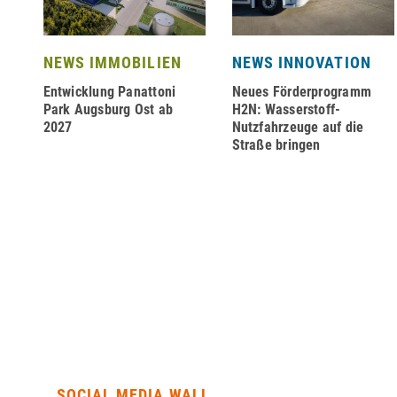
NEWS IMMOBILIEN
NEWS INNOVATION
Entwicklung Panattoni
Neues Förderprogramm
–
Park Augsburg Ost ab
H2N: Wasserstoff-
2027
Nutzfahrzeuge auf die
Straße bringen
SOCIAL MEDIA WALL