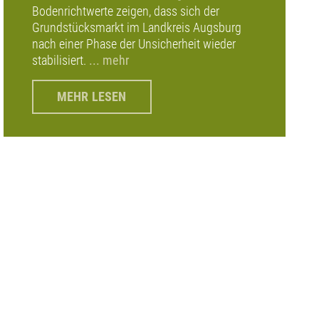
Bodenrichtwerte zeigen, dass sich der
Grundstücksmarkt im Landkreis Augsburg
nach einer Phase der Unsicherheit wieder
stabilisiert.
... mehr
MEHR LESEN