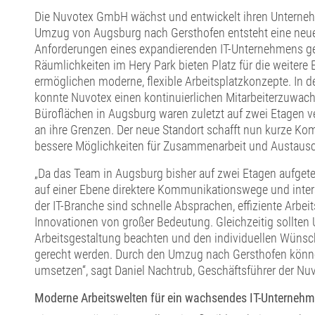
Die Nuvotex GmbH wächst und entwickelt ihren Unterneh
Umzug von Augsburg nach Gersthofen entsteht eine neu
Anforderungen eines expandierenden IT-Unternehmens ge
Räumlichkeiten im Hery Park bieten Platz für die weiter
ermöglichen moderne, flexible Arbeitsplatzkonzepte. In 
konnte Nuvotex einen kontinuierlichen Mitarbeiterzuwach
Büroflächen in Augsburg waren zuletzt auf zwei Etagen v
an ihre Grenzen. Der neue Standort schafft nun kurze 
bessere Möglichkeiten für Zusammenarbeit und Austausc
„Da das Team in Augsburg bisher auf zwei Etagen aufgeteil
auf einer Ebene direktere Kommunikationswege und inter
der IT-Branche sind schnelle Absprachen, effiziente Arbe
Innovationen von großer Bedeutung. Gleichzeitig sollten 
Arbeitsgestaltung beachten und den individuellen Wünsc
gerecht werden. Durch den Umzug nach Gersthofen könne
umsetzen“, sagt Daniel Nachtrub, Geschäftsführer der N
Moderne Arbeitswelten für ein wachsendes IT-Unterneh