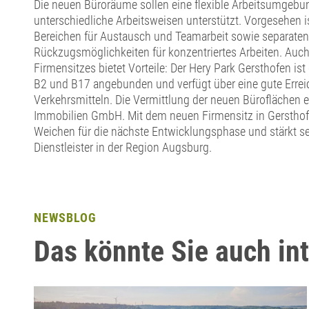
Die neuen Büroräume sollen eine flexible Arbeitsumgebun
unterschiedliche Arbeitsweisen unterstützt. Vorgesehen i
Bereichen für Austausch und Teamarbeit sowie separaten
Rückzugsmöglichkeiten für konzentriertes Arbeiten. Auc
Firmensitzes bietet Vorteile: Der Hery Park Gersthofen ist
B2 und B17 angebunden und verfügt über eine gute Erreic
Verkehrsmitteln. Die Vermittlung der neuen Büroflächen er
Immobilien GmbH. Mit dem neuen Firmensitz in Gersthofe
Weichen für die nächste Entwicklungsphase und stärkt sei
Dienstleister in der Region Augsburg.
NEWSBLOG
Das könnte Sie auch in