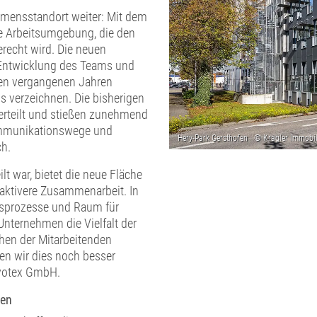
mensstandort weiter: Mit dem
e Arbeitsumgebung, die den
recht wird. Die neuen
e Entwicklung des Teams und
den vergangenen Jahren
s verzeichnen. Die bisherigen
erteilt und stießen zunehmend
Kommunikationswege und
h.
t war, bietet die neue Fläche
aktivere Zusammenarbeit. In
itsprozesse und Raum für
Unternehmen die Vielfalt der
hen der Mitarbeitenden
n wir dies noch besser
uvotex GmbH.
men